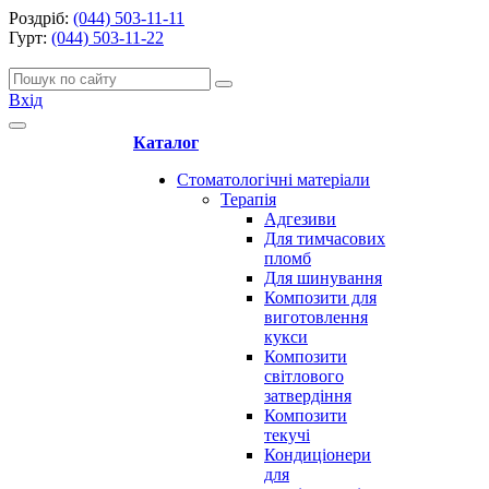
Роздріб:
(044) 503-11-11
Гурт:
(044) 503-11-22
Вхід
Каталог
Стоматологічні матеріали
Терапія
Адгезиви
Для тимчасових
пломб
Для шинування
Композити для
виготовлення
кукси
Композити
світлового
затвердіння
Композити
текучі
Кондиціонери
для