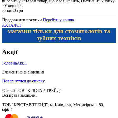
виберіть у каталозі товар, що Вас цікавить, і натисніть кнопку
«У кошик».
Разом:
0 грн
Продовжити покупки
Перейти у кошик
КАТАЛОГ
магазин тільки для стоматологів та
зубних техніків
Акції
Головна
Акції
Елемент не знайдений!
Повернутися до списку
© 2026 ТОВ "КРІСТАР-ТРЕЙД"
Всі права захищені.
ТОВ "КРІСТАР-ТРЕЙД", м. Київ, вул, Межигірська, 50,
офіс 1