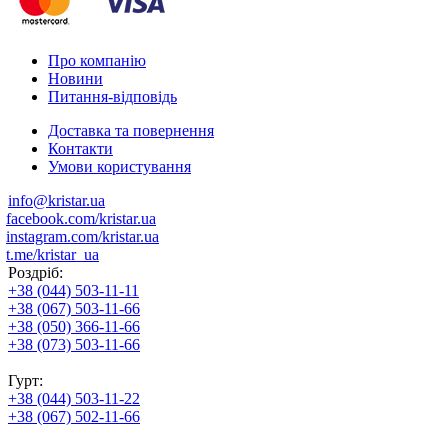
Про компанію
Новини
Питання-відповідь
Доставка та повернення
Контакти
Умови користування
info@kristar.ua
facebook.com/kristar.ua
instagram.com/kristar.ua
t.me/kristar_ua
Роздріб:
+38 (044) 503-11-11
+38 (067) 503-11-66
+38 (050) 366-11-66
+38 (073) 503-11-66
Гурт:
+38 (044) 503-11-22
+38 (067) 502-11-66