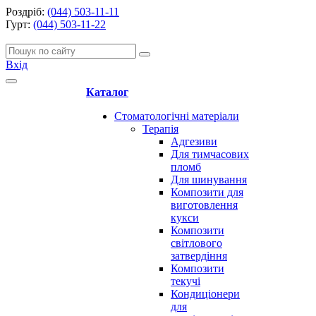
Роздріб:
(044) 503-11-11
Гурт:
(044) 503-11-22
Вхід
Каталог
Стоматологічні матеріали
Терапія
Адгезиви
Для тимчасових
пломб
Для шинування
Композити для
виготовлення
кукси
Композити
світлового
затвердіння
Композити
текучі
Кондиціонери
для