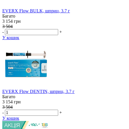
EVERX Flow BULK, шприц, 3.7 г
Багато
3 154 грн
3 504
-
+
У кошик
EVERX Flow DENTIN, шприц, 3.7 г
Багато
3 154 грн
3 504
-
+
У кошик