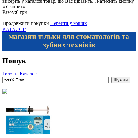
виберіть у каталозі товар, що Вас цікавить, і натисніть кнопку
«У кошик».
Разом:
0 грн
Продовжити покупки
Перейти у кошик
КАТАЛОГ
магазин тільки для стоматологів та
зубних техніків
Пошук
Головна
Каталог