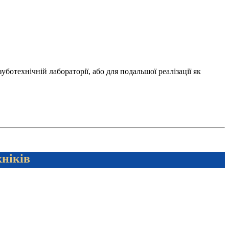
отехнічній лабораторії, або для подальшої реалізації як
хніків