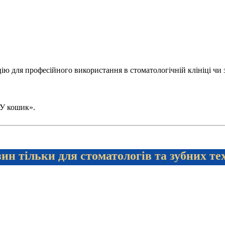
 для професійного використання в стоматологічній клініці чи зуб
 «У кошик».
ин тільки для стоматологів та зубних те