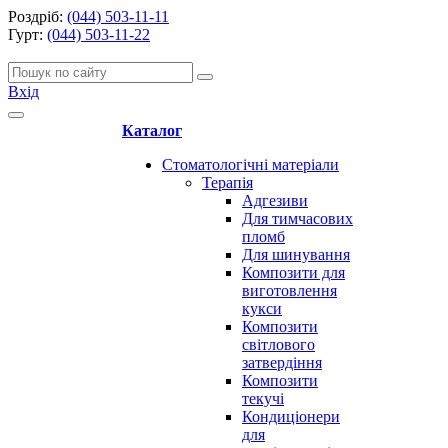
Роздріб:
(044) 503-11-11
Гурт:
(044) 503-11-22
Вхід
Каталог
Стоматологічні матеріали
Терапія
Адгезиви
Для тимчасових
пломб
Для шинування
Композити для
виготовлення
кукси
Композити
світлового
затвердіння
Композити
текучі
Кондиціонери
для