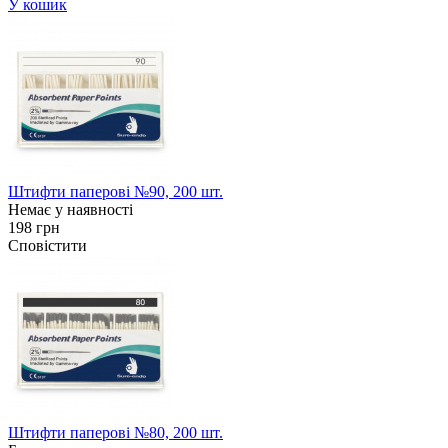
У кошик
Штифти паперові №90, 200 шт.
Немає у наявності
198 грн
Сповістити
Штифти паперові №80, 200 шт.