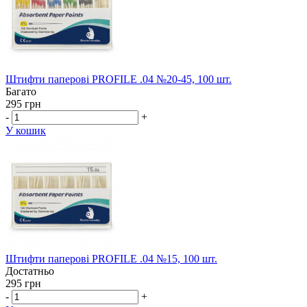
Штифти паперові PROFILE .04 №20-45, 100 шт.
Багато
295 грн
-
+
У кошик
Штифти паперові PROFILE .04 №15, 100 шт.
Достатньо
295 грн
-
+