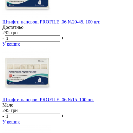
Штифти паперові PROFILE .06 №20-45, 100 шт.
Достатньо
295 грн
-
+
У кошик
Штифти паперові PROFILE .06 №15, 100 шт.
Мало
295 грн
-
+
У кошик