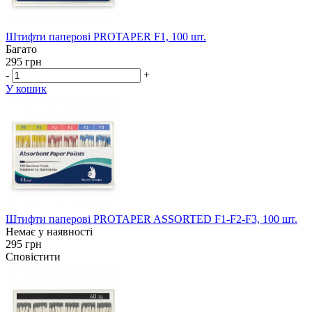
Штифти паперові PROTAPER F1, 100 шт.
Багато
295 грн
-
+
У кошик
Штифти паперові PROTAPER ASSORTED F1-F2-F3, 100 шт.
Немає у наявності
295 грн
Сповістити