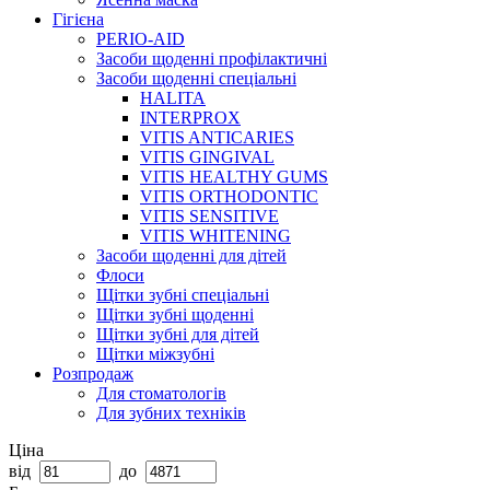
Гігієна
PERIO-AID
Засоби щоденні профілактичні
Засоби щоденні спеціальні
HALITA
INTERPROX
VITIS ANTICARIES
VITIS GINGIVAL
VITIS HEALTHY GUMS
VITIS ORTHODONTIC
VITIS SENSITIVE
VITIS WHITENING
Засоби щоденні для дітей
Флоси
Щітки зубні спеціальні
Щітки зубні щоденні
Щітки зубні для дітей
Щітки міжзубні
Розпродаж
Для стоматологів
Для зубних техніків
Ціна
від
до