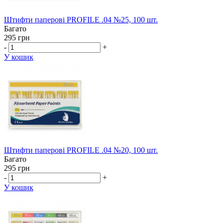
Штифти паперові PROFILE .04 №25, 100 шт.
Багато
295 грн
-
+
У кошик
Штифти паперові PROFILE .04 №20, 100 шт.
Багато
295 грн
-
+
У кошик