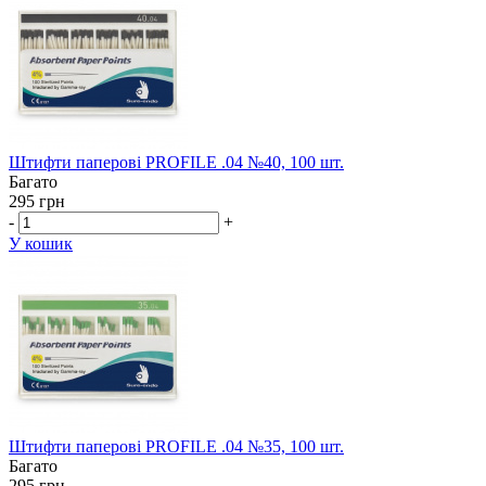
Штифти паперові PROFILE .04 №40, 100 шт.
Багато
295 грн
-
+
У кошик
Штифти паперові PROFILE .04 №35, 100 шт.
Багато
295 грн