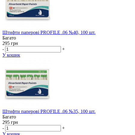
Штифти паперові PROFILE .06 №40, 100 шт.
Багато
295 грн
-
+
У кошик
Штифти паперові PROFILE .06 №35, 100 шт.
Багато
295 грн
-
+
У кошик