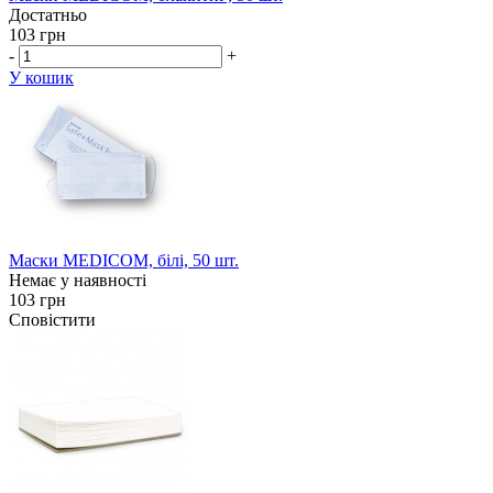
Достатньо
103 грн
-
+
У кошик
Маски MEDICOM, білі, 50 шт.
Немає у наявності
103 грн
Сповістити