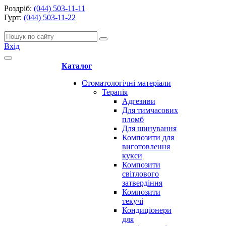
Роздріб:
(044) 503-11-11
Гурт:
(044) 503-11-22
Вхід
Каталог
Стоматологічні матеріали
Терапія
Адгезиви
Для тимчасових
пломб
Для шинування
Композити для
виготовлення
кукси
Композити
світлового
затвердіння
Композити
текучі
Кондиціонери
для