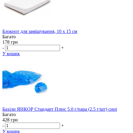
Блокнот для замішування, 10 х 15 см
Багато
178 грн
-
+
У кошик
Бахіли ЯНКОР Стандарт Плюс 5.0 г/пара (2.5 г/шт) сині
Багато
428 грн
-
+
У кошик