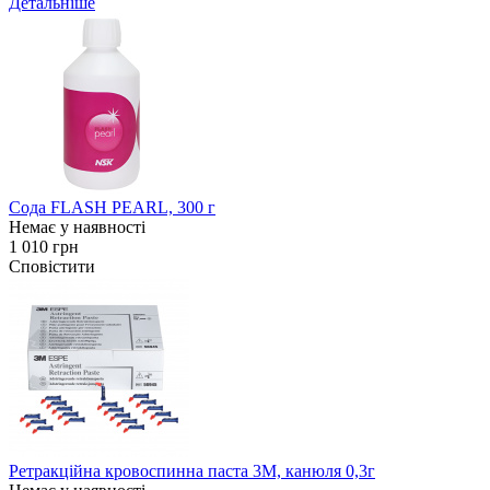
Детальніше
Сода FLASH PEARL, 300 г
Немає у наявності
1 010 грн
Сповістити
Ретракційна кровоспинна паста 3M, канюля 0,3г