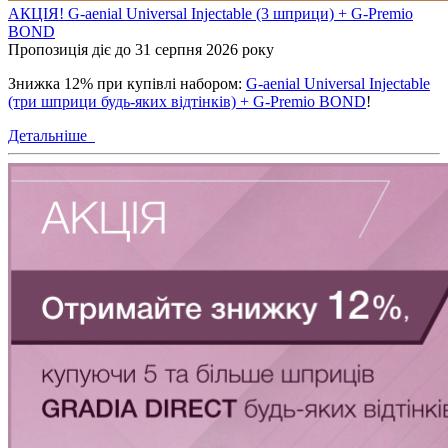
АКЦІЯ! G-aenial Universal Injectable (3 шприци) + G-Premio
BOND
Пропозиція діє до 31 серпня 2026 року
Знижка 12% при купівлі набором:
G-aenial Universal Injectable
(три шприци будь-яких відтінків) + G-Premio BOND
!
Детальніше