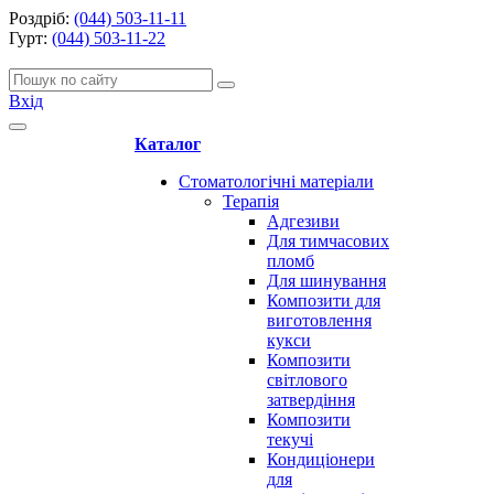
Роздріб:
(044) 503-11-11
Гурт:
(044) 503-11-22
Вхід
Каталог
Стоматологічні матеріали
Терапія
Адгезиви
Для тимчасових
пломб
Для шинування
Композити для
виготовлення
кукси
Композити
світлового
затвердіння
Композити
текучі
Кондиціонери
для