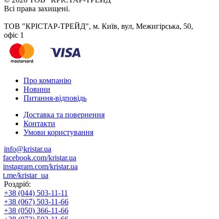
Всі права захищені.
ТОВ "КРІСТАР-ТРЕЙД", м. Київ, вул, Межигірська, 50,
офіс 1
Про компанію
Новини
Питання-відповідь
Доставка та повернення
Контакти
Умови користування
info@kristar.ua
facebook.com/kristar.ua
instagram.com/kristar.ua
t.me/kristar_ua
Роздріб:
+38 (044) 503-11-11
+38 (067) 503-11-66
+38 (050) 366-11-66