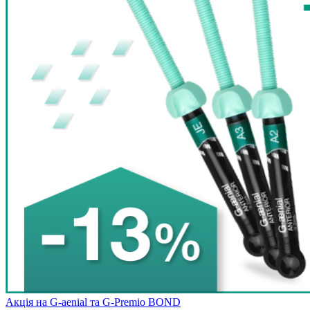
Акція на G-aenial та G-Premio BOND