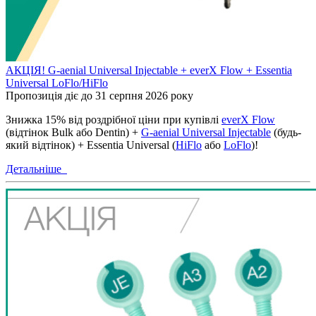
АКЦІЯ! G-aenial Universal Injectable + everX Flow + Essentia
Universal LoFlo/HiFlo
Пропозиція діє до 31 серпня 2026 року
Знижка 15% від роздрібної ціни при купівлі
everX Flow
(відтінок Bulk або Dentin) +
G-aenial Universal Injectable
(будь-
який відтінок) + Essentia Universal (
HiFlo
або
LoFlo
)!
Детальніше