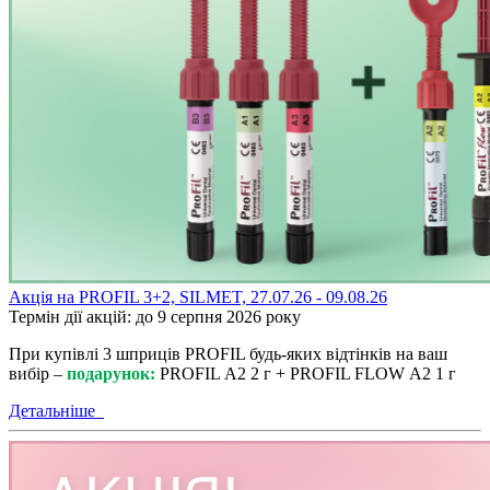
Акція на PROFIL 3+2, SILMET, 27.07.26 - 09.08.26
Термін дії акцій: до 9 серпня 2026 року
При купівлі 3 шприців PROFIL будь-яких відтінків на ваш
вибір –
подарунок:
PROFIL А2 2 г + PROFIL FLOW А2 1 г
Детальніше