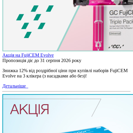
Акція на FujiCEM Evolve
Пропозиція діє до 31 серпня 2026 року
Знижка 12% від роздрібної ціни при купівлі наборів FujiCEM
Evolve на 3 клікера (з насадками або без)!
Детальніше