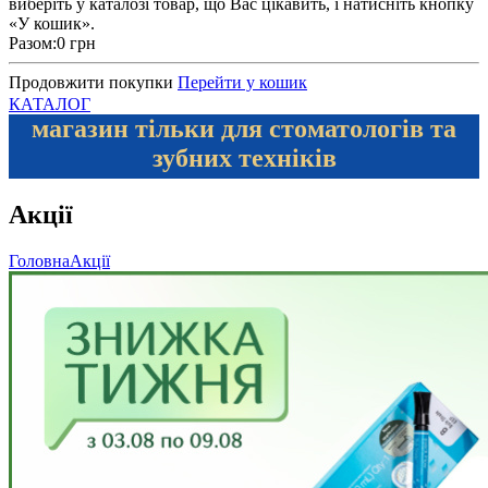
виберіть у каталозі товар, що Вас цікавить, і натисніть кнопку
«У кошик».
Разом:
0 грн
Продовжити покупки
Перейти у кошик
КАТАЛОГ
магазин тільки для стоматологів та
зубних техніків
Акції
Головна
Акції