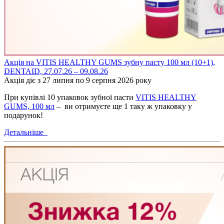
Акція на VITIS HEALTHY GUMS зубну пасту 100 мл (10+1),
DENTAID, 27.07.26 – 09.08.26
Акція діє з 27 липня по 9 серпня 2026 року
При купівлі 10 упаковок зубної пасти
VITIS HEALTHY
GUMS, 100 мл
– ви отримуєте ще 1 таку ж упаковку у
подарунок!
Детальніше