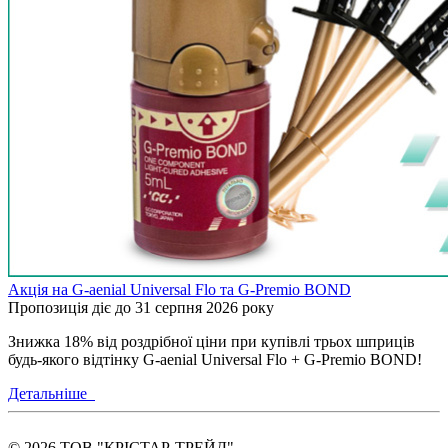
Акція на G-aenial Universal Flo та G-Premio BOND
Пропозиція діє до 31 серпня 2026 року
Знижка 18% від роздрібної ціни при купівлі трьох шприців
будь-якого відтінку G-aenial Universal Flo + G-Premio BOND!
Детальніше
© 2026 ТОВ "КРІСТАР-ТРЕЙД"