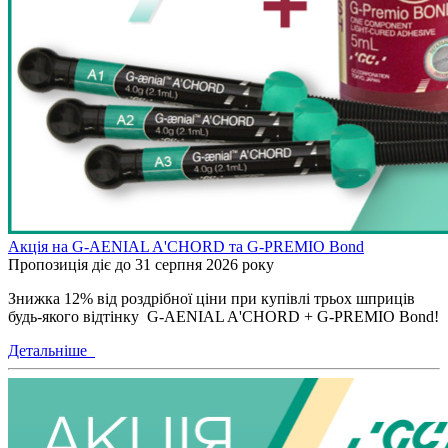
Акція на G-AENIAL A'CHORD та G-PREMIO Bond
Пропозиція діє до 31 серпня 2026 року
Знижка 12% від роздрібної ціни при купівлі трьох шприців
будь-якого відтінку G-AENIAL A'CHORD + G-PREMIO Bond!
Детальніше