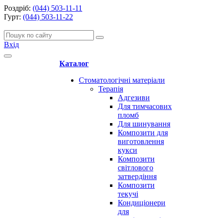
Роздріб:
(044) 503-11-11
Гурт:
(044) 503-11-22
Вхід
Каталог
Стоматологічні матеріали
Терапія
Адгезиви
Для тимчасових
пломб
Для шинування
Композити для
виготовлення
кукси
Композити
світлового
затвердіння
Композити
текучі
Кондиціонери
для