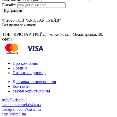
E-mail:
*
Відправити
© 2026 ТОВ "КРІСТАР-ТРЕЙД"
Всі права захищені.
ТОВ "КРІСТАР-ТРЕЙД", м. Київ, вул, Межигірська, 50,
офіс 1
Про компанію
Новини
Питання-відповідь
Доставка та повернення
Контакти
Умови користування
info@kristar.ua
facebook.com/kristar.ua
instagram.com/kristar.ua
t.me/kristar_ua