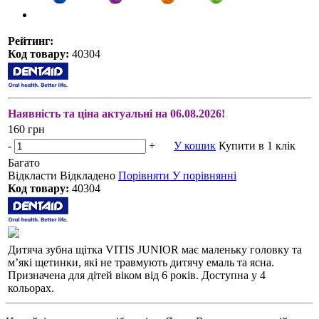
Рейтинг:
Код товару:
40304
Наявність та ціна актуальні на 06.08.2026!
160 грн
-
+
У кошик
Купити в 1 клік
Багато
Відкласти
Відкладено
Порівняти
У порівнянні
Код товару:
40304
Дитяча зубна щітка VITIS JUNIOR має маленьку головку та
м’які щетинки, які не травмують дитячу емаль та ясна.
Призначена для дітей віком від 6 років. Доступна у 4
кольорах.