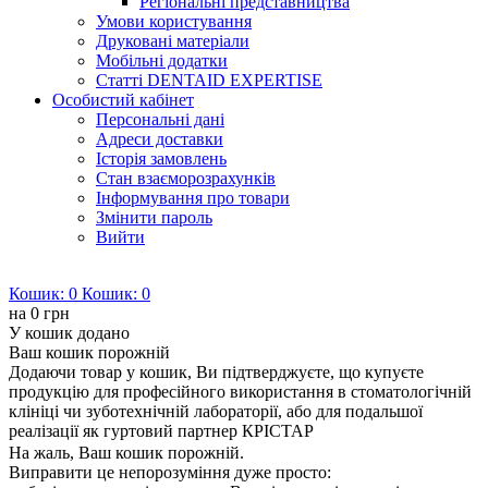
Регіональні представництва
Умови користування
Друковані матеріали
Мобільні додатки
Статті DENTAID EXPERTISE
Особистий кабінет
Персональні дані
Адреси доставки
Історія замовлень
Стан взаєморозрахунків
Інформування про товари
Змінити пароль
Вийти
Кошик:
0
Кошик:
0
на
0 грн
У кошик додано
Ваш кошик порожній
Додаючи товар у кошик, Ви підтверджуєте, що купуєте
продукцію для професійного використання в стоматологічній
клініці чи зуботехнічній лабораторії, або для подальшої
реалізації як гуртовий партнер КРІСТАР
На жаль, Ваш кошик порожній.
Виправити це непорозуміння дуже просто: