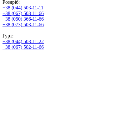
Роздріб:
+38 (044) 503-11-11
+38 (067) 503-11-66
+38 (050) 366-11-66
+38 (073) 503-11-66
Гурт:
+38 (044) 503-11-22
+38 (067) 502-11-66