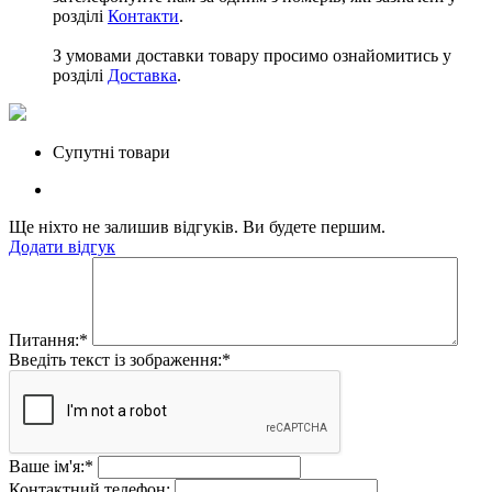
розділі
Контакти
.
З умовами доставки товару просимо ознайомитись у
розділі
Доставка
.
Супутні товари
Ще ніхто не залишив відгуків. Ви будете першим.
Додати відгук
Питання:
*
Введіть текст із зображення:
*
Ваше ім'я:
*
Контактний телефон: