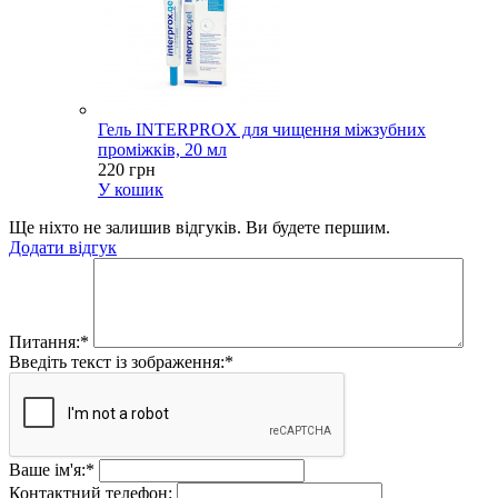
Гель INTERPROX для чищення міжзубних
проміжків, 20 мл
220 грн
У кошик
Ще ніхто не залишив відгуків. Ви будете першим.
Додати відгук
Питання:
*
Введіть текст із зображення:
*
Ваше ім'я:
*
Контактний телефон: