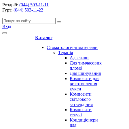
Роздріб:
(044) 503-11-11
Гурт:
(044) 503-11-22
Вхід
Каталог
Стоматологічні матеріали
Терапія
Адгезиви
Для тимчасових
пломб
Для шинування
Композити для
виготовлення
кукси
Композити
світлового
затвердіння
Композити
текучі
Кондиціонери
для