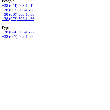
Роздріб:
+38 (044) 503-11-11
+38 (067) 503-11-66
+38 (050) 366-11-66
+38 (073) 503-11-66
Гурт:
+38 (044) 503-11-22
+38 (067) 502-11-66