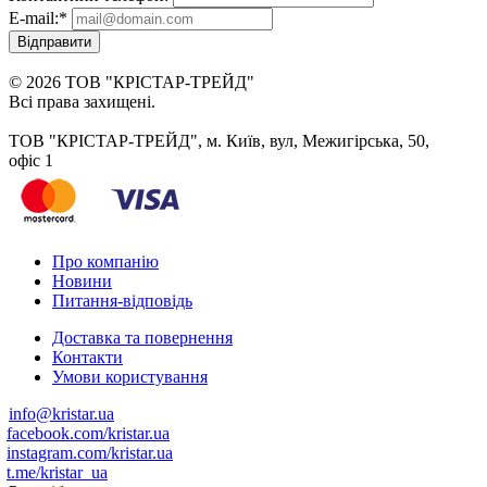
E-mail:
*
Відправити
© 2026 ТОВ "КРІСТАР-ТРЕЙД"
Всі права захищені.
ТОВ "КРІСТАР-ТРЕЙД", м. Київ, вул, Межигірська, 50,
офіс 1
Про компанію
Новини
Питання-відповідь
Доставка та повернення
Контакти
Умови користування
info@kristar.ua
facebook.com/kristar.ua
instagram.com/kristar.ua
t.me/kristar_ua