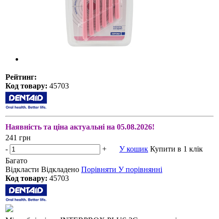
Рейтинг:
Код товару:
45703
Наявність та ціна актуальні на 05.08.2026!
241 грн
-
+
У кошик
Купити в 1 клік
Багато
Відкласти
Відкладено
Порівняти
У порівнянні
Код товару:
45703