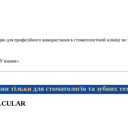
 для професійного використання в стоматологічній клініці чи зуб
 «У кошик».
ин тільки для стоматологів та зубних те
ULCULAR