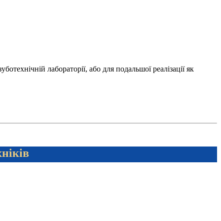
отехнічній лабораторії, або для подальшої реалізації як
хніків