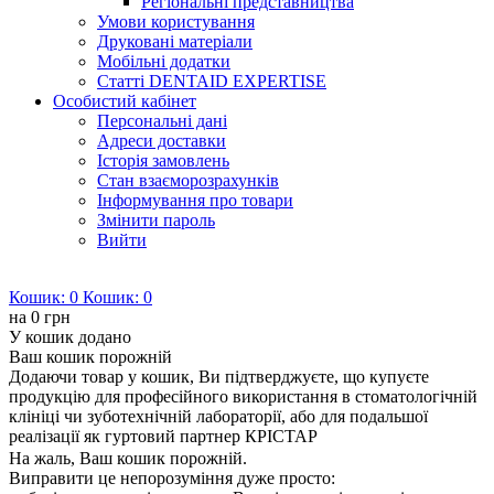
Регіональні представництва
Умови користування
Друковані матеріали
Мобільні додатки
Статті DENTAID EXPERTISE
Особистий кабінет
Персональні дані
Адреси доставки
Історія замовлень
Стан взаєморозрахунків
Інформування про товари
Змінити пароль
Вийти
Кошик:
0
Кошик:
0
на
0 грн
У кошик додано
Ваш кошик порожній
Додаючи товар у кошик, Ви підтверджуєте, що купуєте
продукцію для професійного використання в стоматологічній
клініці чи зуботехнічній лабораторії, або для подальшої
реалізації як гуртовий партнер КРІСТАР
На жаль, Ваш кошик порожній.
Виправити це непорозуміння дуже просто: