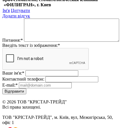
«ФИЛИГРАН», г. Киев
Ім'я
Цитувати
Додати відгук
Питання:
*
Введіть текст із зображення:
*
Ваше ім'я:
*
Контактний телефон:
E-mail:
*
Відправити
© 2026 ТОВ "КРІСТАР-ТРЕЙД"
Всі права захищені.
ТОВ "КРІСТАР-ТРЕЙД", м. Київ, вул, Межигірська, 50,
офіс 1