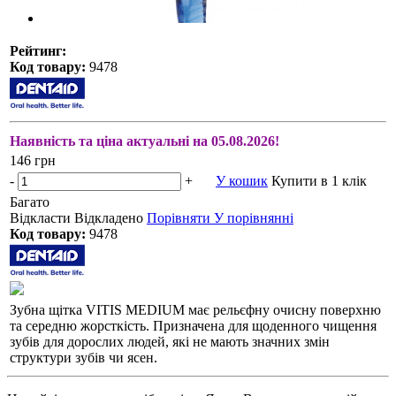
Рейтинг:
Код товару:
9478
Наявність та ціна актуальні на 05.08.2026!
146 грн
-
+
У кошик
Купити в 1 клік
Багато
Відкласти
Відкладено
Порівняти
У порівнянні
Код товару:
9478
Зубна щітка VITIS MEDIUM має рельєфну очисну поверхню
та середню жорсткість. Призначена для щоденного чищення
зубів для дорослих людей, які не мають значних змін
структури зубів чи ясен.