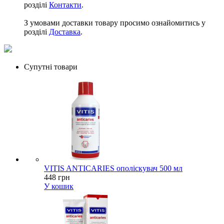
розділі
Контакти
.
З умовами доставки товару просимо ознайомитись у
розділі
Доставка
.
Супутні товари
VITIS ANTICARIES ополіскувач 500 мл
448 грн
У кошик