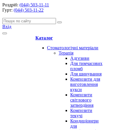
Роздріб:
(044) 503-11-11
Гурт:
(044) 503-11-22
Вхід
Каталог
Стоматологічні матеріали
Терапія
Адгезиви
Для тимчасових
пломб
Для шинування
Композити для
виготовлення
кукси
Композити
світлового
затвердіння
Композити
текучі
Кондиціонери
для