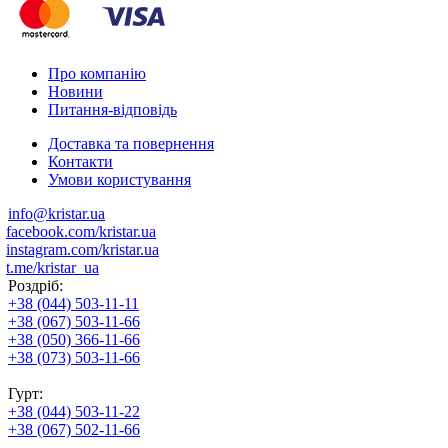
Про компанію
Новини
Питання-відповідь
Доставка та повернення
Контакти
Умови користування
info@kristar.ua
facebook.com/kristar.ua
instagram.com/kristar.ua
t.me/kristar_ua
Роздріб:
+38 (044) 503-11-11
+38 (067) 503-11-66
+38 (050) 366-11-66
+38 (073) 503-11-66
Гурт:
+38 (044) 503-11-22
+38 (067) 502-11-66