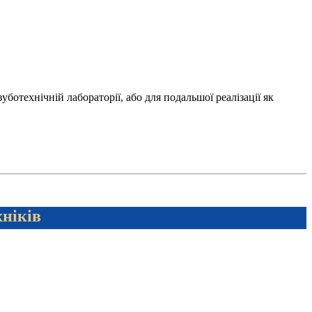
отехнічній лабораторії, або для подальшої реалізації як
хніків