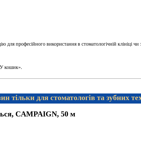
 для професійного використання в стоматологічній клініці чи зуб
 «У кошик».
ин тільки для стоматологів та зубних те
ється, CAMPAIGN, 50 м