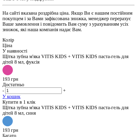
На сайті вказана роздрібна ціна. Якщо Ви є нашим постійним
покупцем і за Вами зафіксована знижка, менеджер перерахує
Ваше замовлення і повідомить Вам суму з урахуванням усіх
знижок, які наша компанія надає Вам.
Колір
Ціна
У наявності
Щітка зубна м'яка VITIS KIDS + VITIS KIDS паста-гель для
дітей 8 мл, фуксія
193 грн
Достатньо
-
+
У кошик
Купити в 1 клік
Щітка зубна м'яка VITIS KIDS + VITIS KIDS паста-гель для
дітей 8 мл, синя
193 грн
Багато