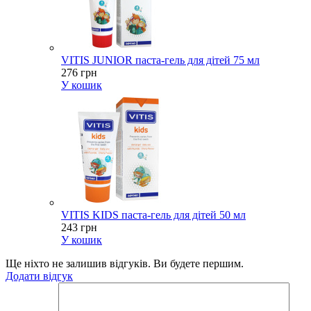
VITIS JUNIOR паста-гель для дітей 75 мл
276 грн
У кошик
VITIS KIDS паста-гель для дітей 50 мл
243 грн
У кошик
Ще ніхто не залишив відгуків. Ви будете першим.
Додати відгук