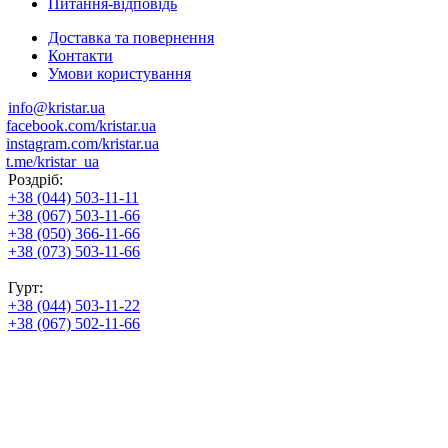
Питання-відповідь
Доставка та повернення
Контакти
Умови користування
info@kristar.ua
facebook.com/kristar.ua
instagram.com/kristar.ua
t.me/kristar_ua
Роздріб:
+38 (044) 503-11-11
+38 (067) 503-11-66
+38 (050) 366-11-66
+38 (073) 503-11-66
Гурт:
+38 (044) 503-11-22
+38 (067) 502-11-66