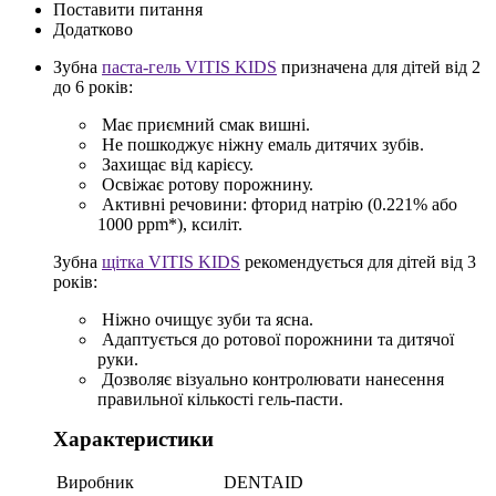
Поставити питання
Додатково
Зубна
паста-гель VITIS KIDS
призначена для дітей від 2
до 6 років:
Має приємний смак вишні.
Не пошкоджує ніжну емаль дитячих зубів.
Захищає від карієсу.
Освіжає ротову порожнину.
Активні речовини: фторид натрію (0.221% або
1000 ppm*), ксиліт.
Зубна
щітка VITIS KIDS
рекомендується для дітей від 3
років:
Ніжно очищує зуби та ясна.
Адаптується до ротової порожнини та дитячої
руки.
Дозволяє візуально контролювати нанесення
правильної кількості гель-пасти.
Характеристики
Виробник
DENTAID