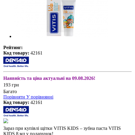
Рейтинг:
Код товару:
42161
Наявність та ціна актуальні на 09.08.2026!
193 грн
Багато
Порівняти
У порівнянні
Код товару:
42161
Зараз при купівлі щітки VITIS KIDS – зубна паста VITIS
KIDS 8 мл у подарунок!