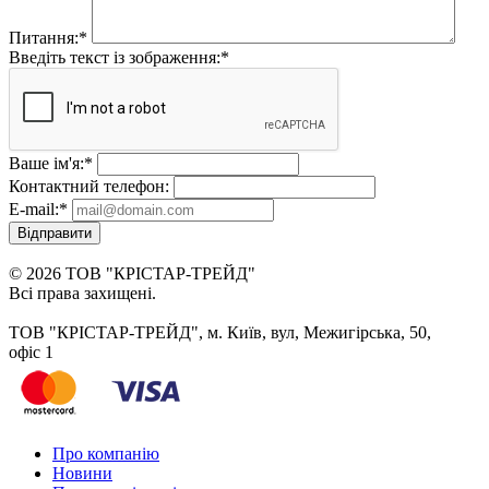
Питання:
*
Введіть текст із зображення:
*
Ваше ім'я:
*
Контактний телефон:
E-mail:
*
Відправити
© 2026 ТОВ "КРІСТАР-ТРЕЙД"
Всі права захищені.
ТОВ "КРІСТАР-ТРЕЙД", м. Київ, вул, Межигірська, 50,
офіс 1
Про компанію
Новини