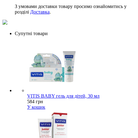
З умовами доставки товару просимо ознайомитись у
розділі
Доставка
.
Супутні товари
VITIS BABY гель для дітей, 30 мл
584 грн
У кошик