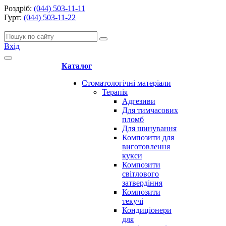
Роздріб:
(044) 503-11-11
Гурт:
(044) 503-11-22
Вхід
Каталог
Стоматологічні матеріали
Терапія
Адгезиви
Для тимчасових
пломб
Для шинування
Композити для
виготовлення
кукси
Композити
світлового
затвердіння
Композити
текучі
Кондиціонери
для