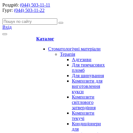
Роздріб:
(044) 503-11-11
Гурт:
(044) 503-11-22
Вхід
Каталог
Стоматологічні матеріали
Терапія
Адгезиви
Для тимчасових
пломб
Для шинування
Композити для
виготовлення
кукси
Композити
світлового
затвердіння
Композити
текучі
Кондиціонери
для