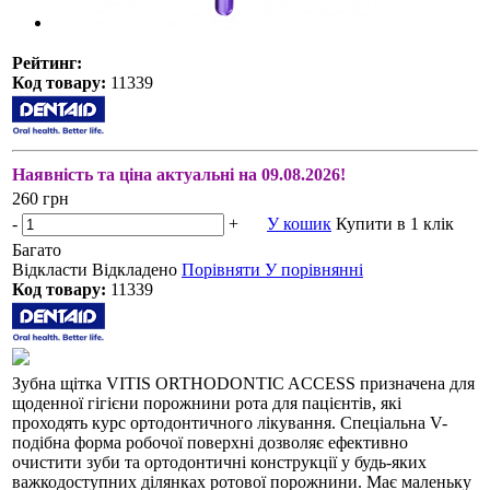
Рейтинг:
Код товару:
11339
Наявність та ціна актуальні на 09.08.2026!
260 грн
-
+
У кошик
Купити в 1 клік
Багато
Відкласти
Відкладено
Порівняти
У порівнянні
Код товару:
11339
Зубна щітка VITIS ORTHODONTIC ACCESS призначена для
щоденної гігієни порожнини рота для пацієнтів, які
проходять курс ортодонтичного лікування. Спеціальна V-
подібна форма робочої поверхні дозволяє ефективно
очистити зуби та ортодонтичні конструкції у будь-яких
важкодоступних ділянках ротової порожнини. Має маленьку