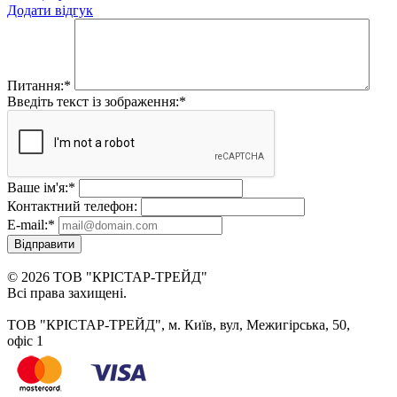
Додати відгук
Питання:
*
Введіть текст із зображення:
*
Ваше ім'я:
*
Контактний телефон:
E-mail:
*
Відправити
© 2026 ТОВ "КРІСТАР-ТРЕЙД"
Всі права захищені.
ТОВ "КРІСТАР-ТРЕЙД", м. Київ, вул, Межигірська, 50,
офіс 1