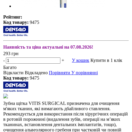
Рейтинг:
Код товару:
9475
Наявність та ціна актуальні на 07.08.2026!
293 грн
-
+
У кошик
Купити в 1 клік
Багато
Відкласти
Відкладено
Порівняти
У порівнянні
Код товару:
9475
Зубна щітка VITIS SURGICAL призначена для очищення
м'яких тканин, які вимагають дбайливого ставлення.
Рекомендується для використання після хірургічних операцій
в ротовій порожнині (видалення зубів, операції на м’яких
тканинах, встановлення дентальних імплантатів, тощо),
очищення альвеолярного гребеня при частковій чи повній