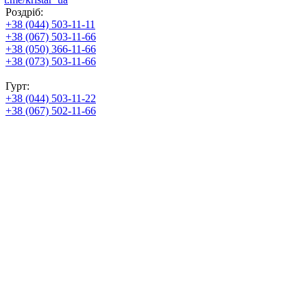
Роздріб:
+38 (044) 503-11-11
+38 (067) 503-11-66
+38 (050) 366-11-66
+38 (073) 503-11-66
Гурт:
+38 (044) 503-11-22
+38 (067) 502-11-66