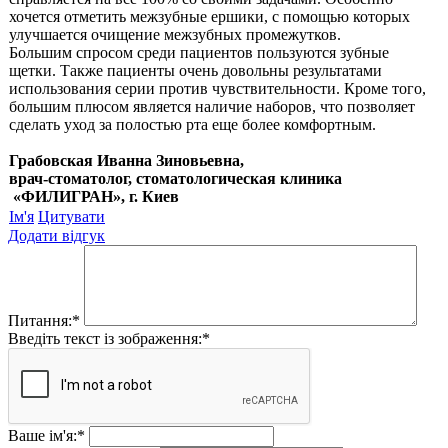
хочется отметить межзубные ершики, с помощью которых
улучшается очищение межзубных промежутков.
Большим спросом среди пациентов пользуются зубные
щетки. Также пациенты очень довольны результатами
использования серии против чувствительности. Кроме того,
большим плюсом является наличие наборов, что позволяет
сделать уход за полостью рта еще более комфортным.
Грабовская Иванна Зиновьевна,
врач-стоматолог, стоматологическая клиника
«ФИЛИГРАН», г. Киев
Ім'я
Цитувати
Додати відгук
Питання:
*
Введіть текст із зображення:
*
Ваше ім'я:
*