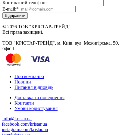
Контактний телефон:
E-mail:
*
Відправити
© 2026 ТОВ "КРІСТАР-ТРЕЙД"
Всі права захищені.
ТОВ "КРІСТАР-ТРЕЙД", м. Київ, вул, Межигірська, 50,
офіс 1
Про компанію
Новини
Питання-відповідь
Доставка та повернення
Контакти
Умови користування
info@kristar.ua
facebook.com/kristar.ua
instagram.com/kristar.ua
t.me/kristar_ua