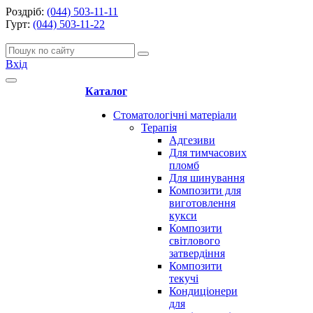
Роздріб:
(044) 503-11-11
Гурт:
(044) 503-11-22
Вхід
Каталог
Стоматологічні матеріали
Терапія
Адгезиви
Для тимчасових
пломб
Для шинування
Композити для
виготовлення
кукси
Композити
світлового
затвердіння
Композити
текучі
Кондиціонери
для