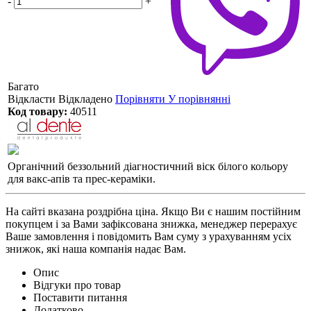
-
+
Багато
Відкласти
Відкладено
Порівняти
У порівнянні
Код товару:
40511
Органічний беззольний діагностичний віск білого кольору
для вакс-апів та прес-кераміки.
На сайті вказана роздрібна ціна. Якщо Ви є нашим постійним
покупцем і за Вами зафіксована знижка, менеджер перерахує
Ваше замовлення і повідомить Вам суму з урахуванням усіх
знижок, які наша компанія надає Вам.
Опис
Відгуки про товар
Поставити питання
Додатково