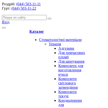
Роздріб:
(044) 503-11-11
Гурт:
(044) 503-11-22
Вхід
Каталог
Стоматологічні матеріали
Терапія
Адгезиви
Для тимчасових
пломб
Для шинування
Композити для
виготовлення
кукси
Композити
світлового
затвердіння
Композити
текучі
Кондиціонери
для