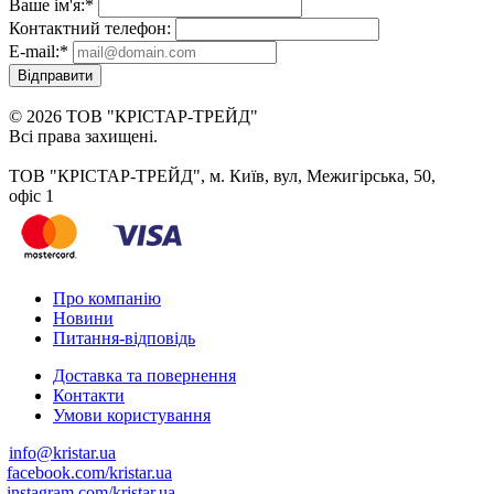
Ваше ім'я:
*
Контактний телефон:
E-mail:
*
Відправити
© 2026 ТОВ "КРІСТАР-ТРЕЙД"
Всі права захищені.
ТОВ "КРІСТАР-ТРЕЙД", м. Київ, вул, Межигірська, 50,
офіс 1
Про компанію
Новини
Питання-відповідь
Доставка та повернення
Контакти
Умови користування
info@kristar.ua
facebook.com/kristar.ua
instagram.com/kristar.ua