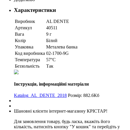
Характеристики
Виробник
AL DENTE
Артикул
40511
Вага
9 г
Колір
Білий
Упаковка
Металева банка
Код виробника
02-1700-9G
Температура
57°C
Беззольність
Так
Інструкція, інформаційні матеріали
Katalog_AL_DENTE_2018
Розмір: 882.6Кб
Шановні клієнти інтернет-магазину КРІСТАР!
Для замовлення товару, будь ласка, вкажіть його
кількість, натисніть кнопку "У кошик" та перейдіть у