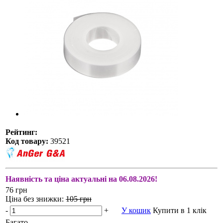
Рейтинг:
Код товару:
39521
Наявність та ціна актуальні на 06.08.2026!
76 грн
Ціна без знижки:
105 грн
-
+
У кошик
Купити в 1 клік
Багато