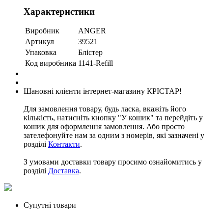
Характеристики
Виробник
ANGER
Артикул
39521
Упаковка
Блістер
Код виробника
1141-Refill
Шановні клієнти інтернет-магазину КРІСТАР!
Для замовлення товару, будь ласка, вкажіть його
кількість, натисніть кнопку "У кошик" та перейдіть у
кошик для оформлення замовлення. Або просто
зателефонуйте нам за одним з номерів, які зазначені у
розділі
Контакти
.
З умовами доставки товару просимо ознайомитись у
розділі
Доставка
.
Супутні товари