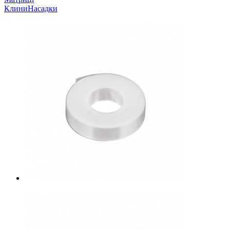
Клини
Насадки