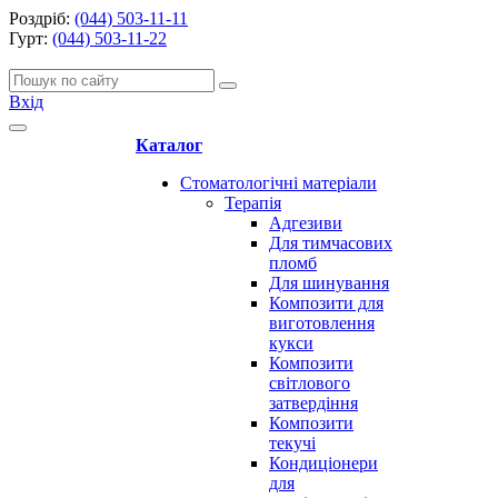
Роздріб:
(044) 503-11-11
Гурт:
(044) 503-11-22
Вхід
Каталог
Стоматологічні матеріали
Терапія
Адгезиви
Для тимчасових
пломб
Для шинування
Композити для
виготовлення
кукси
Композити
світлового
затвердіння
Композити
текучі
Кондиціонери
для