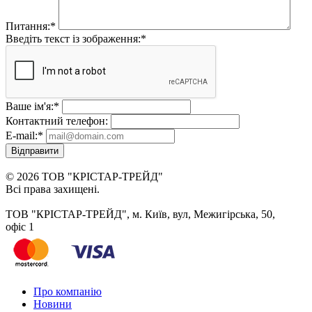
Питання:
*
Введіть текст із зображення:
*
Ваше ім'я:
*
Контактний телефон:
E-mail:
*
Відправити
© 2026 ТОВ "КРІСТАР-ТРЕЙД"
Всі права захищені.
ТОВ "КРІСТАР-ТРЕЙД", м. Київ, вул, Межигірська, 50,
офіс 1
Про компанію
Новини