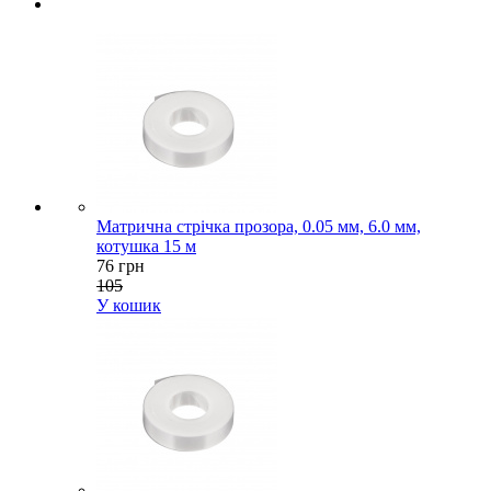
Матрична стрічка прозора, 0.05 мм, 6.0 мм,
котушка 15 м
76 грн
105
У кошик