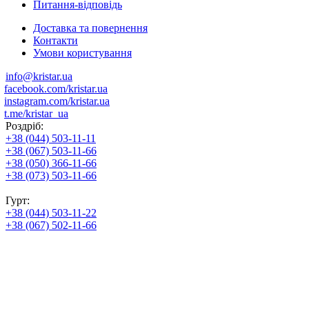
Питання-відповідь
Доставка та повернення
Контакти
Умови користування
info@kristar.ua
facebook.com/kristar.ua
instagram.com/kristar.ua
t.me/kristar_ua
Роздріб:
+38 (044) 503-11-11
+38 (067) 503-11-66
+38 (050) 366-11-66
+38 (073) 503-11-66
Гурт:
+38 (044) 503-11-22
+38 (067) 502-11-66