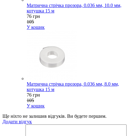
Матрична стрічка прозора, 0.036 мм, 10.0 мм,
котушка 15 м
76 грн
105
У кошик
Матрична стрічка прозора, 0.036 мм, 8.0 мм,
котушка 15 м
76 грн
105
У кошик
Ще ніхто не залишив відгуків. Ви будете першим.
Додати відгук