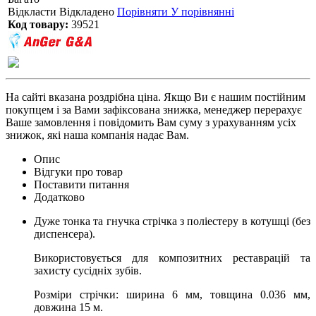
Відкласти
Відкладено
Порівняти
У порівнянні
Код товару:
39521
На сайті вказана роздрібна ціна. Якщо Ви є нашим постійним
покупцем і за Вами зафіксована знижка, менеджер перерахує
Ваше замовлення і повідомить Вам суму з урахуванням усіх
знижок, які наша компанія надає Вам.
Опис
Відгуки про товар
Поставити питання
Додатково
Дуже тонка та гнучка стрічка з поліестеру в котушці (без
диспенсера).
Використовується для композитних реставрацій та
захисту сусідніх зубів.
Розміри стрічки: ширина 6 мм, товщина 0.036 мм,
довжина 15 м.