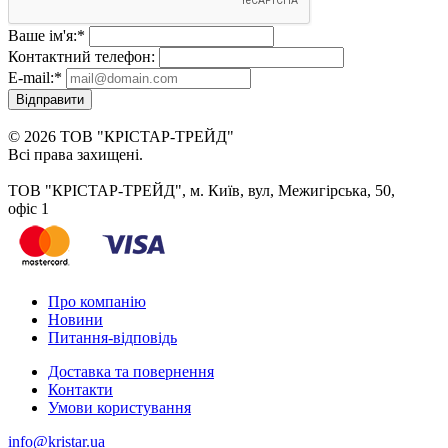
Ваше ім'я:
*
Контактний телефон:
E-mail:
*
Відправити
© 2026 ТОВ "КРІСТАР-ТРЕЙД"
Всі права захищені.
ТОВ "КРІСТАР-ТРЕЙД", м. Київ, вул, Межигірська, 50,
офіс 1
Про компанію
Новини
Питання-відповідь
Доставка та повернення
Контакти
Умови користування
info@kristar.ua