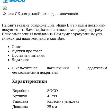
Файли СК для ротаційних ендонаконечників.
На сайті вказана роздрібна ціна. Якщо Ви є нашим постійним
покупцем і за Вами зафіксована знижка, менеджер перерахує
Ваше замовлення і повідомить Вам суму з урахуванням усіх
знижок, які наша компанія надає Вам.
Опис
Відгуки про товар
Поставити питання
Додатково
Нікель-титанові наконечники з додатковим
металозахисним покриттям.
Характеристики
Виробник
SOCO
Артикул
41299
Упаковка
Картонна упаковка
Довжина
25 мм