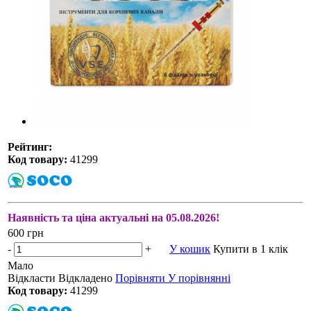
Рейтинг:
Код товару:
41299
Наявність та ціна актуальні на 05.08.2026!
600 грн
-
+
У кошик
Купити в 1 клік
Мало
Відкласти
Відкладено
Порівняти
У порівнянні
Код товару:
41299