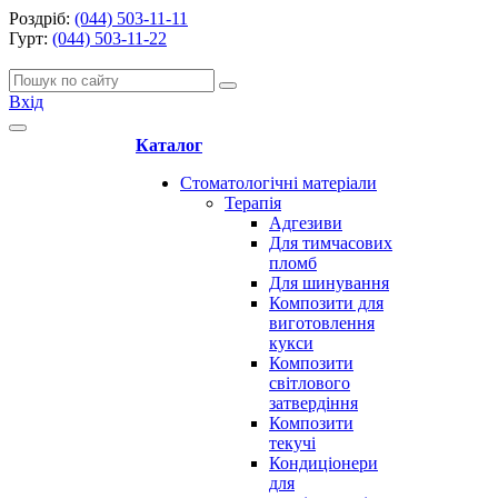
Роздріб:
(044) 503-11-11
Гурт:
(044) 503-11-22
Вхід
Каталог
Стоматологічні матеріали
Терапія
Адгезиви
Для тимчасових
пломб
Для шинування
Композити для
виготовлення
кукси
Композити
світлового
затвердіння
Композити
текучі
Кондиціонери
для