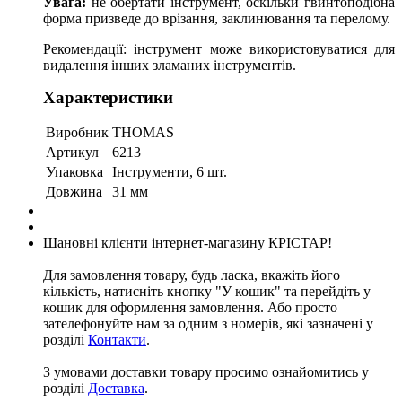
Увага:
не обертати інструмент, оскільки гвинтоподібна
форма призведе до врізання, заклинювання та перелому.
Рекомендації: інструмент може використовуватися для
видалення інших зламаних інструментів.
Характеристики
Виробник
THOMAS
Артикул
6213
Упаковка
Інструменти, 6 шт.
Довжина
31 мм
Шановні клієнти інтернет-магазину КРІСТАР!
Для замовлення товару, будь ласка, вкажіть його
кількість, натисніть кнопку "У кошик" та перейдіть у
кошик для оформлення замовлення. Або просто
зателефонуйте нам за одним з номерів, які зазначені у
розділі
Контакти
.
З умовами доставки товару просимо ознайомитись у
розділі
Доставка
.