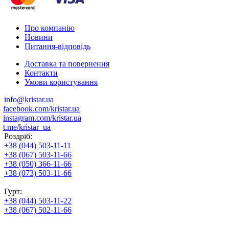
Про компанію
Новини
Питання-відповідь
Доставка та повернення
Контакти
Умови користування
info@kristar.ua
facebook.com/kristar.ua
instagram.com/kristar.ua
t.me/kristar_ua
Роздріб:
+38 (044) 503-11-11
+38 (067) 503-11-66
+38 (050) 366-11-66
+38 (073) 503-11-66
Гурт:
+38 (044) 503-11-22
+38 (067) 502-11-66