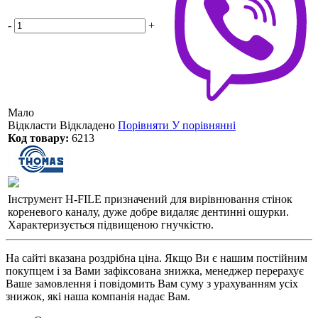
-
+
Мало
Відкласти
Відкладено
Порівняти
У порівнянні
Код товару:
6213
Інструмент H-FILE призначений для вирівнювання стінок
кореневого каналу, дуже добре видаляє дентинні ошурки.
Характеризується підвищеною гнучкістю.
На сайті вказана роздрібна ціна. Якщо Ви є нашим постійним
покупцем і за Вами зафіксована знижка, менеджер перерахує
Ваше замовлення і повідомить Вам суму з урахуванням усіх
знижок, які наша компанія надає Вам.