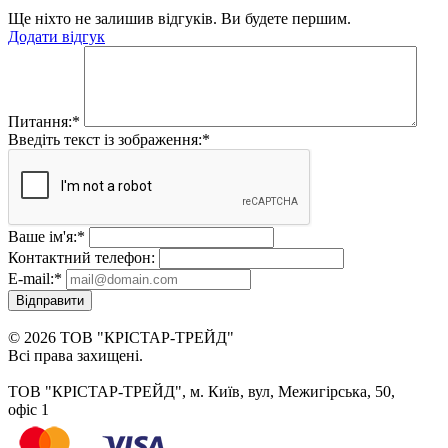
Ще ніхто не залишив відгуків. Ви будете першим.
Додати відгук
Питання:
*
Введіть текст із зображення:
*
Ваше ім'я:
*
Контактний телефон:
E-mail:
*
Відправити
© 2026 ТОВ "КРІСТАР-ТРЕЙД"
Всі права захищені.
ТОВ "КРІСТАР-ТРЕЙД", м. Київ, вул, Межигірська, 50,
офіс 1