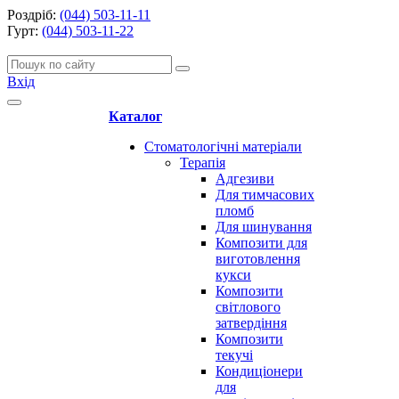
Роздріб:
(044) 503-11-11
Гурт:
(044) 503-11-22
Вхід
Каталог
Стоматологічні матеріали
Терапія
Адгезиви
Для тимчасових
пломб
Для шинування
Композити для
виготовлення
кукси
Композити
світлового
затвердіння
Композити
текучі
Кондиціонери
для