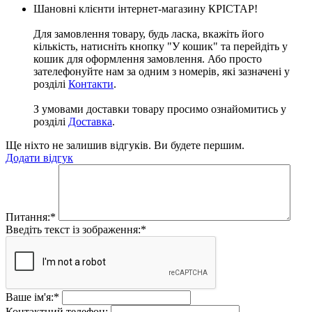
Шановні клієнти інтернет-магазину КРІСТАР!
Для замовлення товару, будь ласка, вкажіть його
кількість, натисніть кнопку "У кошик" та перейдіть у
кошик для оформлення замовлення. Або просто
зателефонуйте нам за одним з номерів, які зазначені у
розділі
Контакти
.
З умовами доставки товару просимо ознайомитись у
розділі
Доставка
.
Ще ніхто не залишив відгуків. Ви будете першим.
Додати відгук
Питання:
*
Введіть текст із зображення:
*
Ваше ім'я:
*
Контактний телефон: