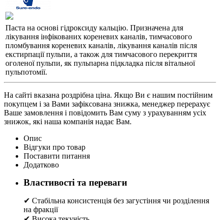
Паста на основі гідроксиду кальцію. Призначена для
лікування інфікованих кореневих каналів, тимчасового
пломбування кореневих каналів, лікування каналів після
екстирпації пульпи, а також для тимчасового перекриття
оголеної пульпи, як пульпарна підкладка після вітальної
пульпотомії.
На сайті вказана роздрібна ціна. Якщо Ви є нашим постійним
покупцем і за Вами зафіксована знижка, менеджер перерахує
Ваше замовлення і повідомить Вам суму з урахуванням усіх
знижок, які наша компанія надає Вам.
Опис
Відгуки про товар
Поставити питання
Додатково
Властивості та переваги
✔ Стабільна консистенція без загустіння чи розділення
на фракції
✔ Висока текучість