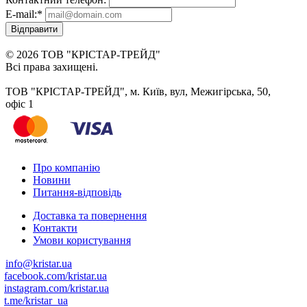
E-mail:
*
Відправити
© 2026 ТОВ "КРІСТАР-ТРЕЙД"
Всі права захищені.
ТОВ "КРІСТАР-ТРЕЙД", м. Київ, вул, Межигірська, 50,
офіс 1
Про компанію
Новини
Питання-відповідь
Доставка та повернення
Контакти
Умови користування
info@kristar.ua
facebook.com/kristar.ua
instagram.com/kristar.ua
t.me/kristar_ua