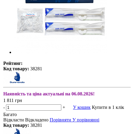
Рейтинг:
Код товару:
38281
Наявність та ціна актуальні на 06.08.2026!
1 811 грн
-
+
У кошик
Купити в 1 клік
Багато
Відкласти
Відкладено
Порівняти
У порівнянні
Код товару:
38281