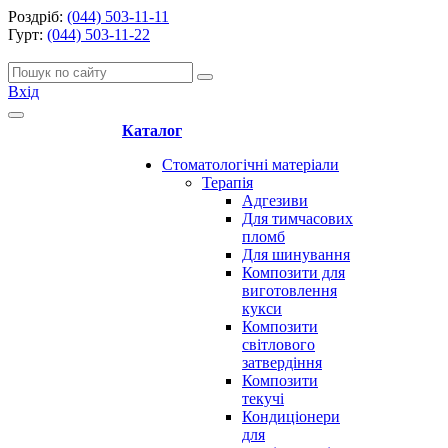
Роздріб:
(044) 503-11-11
Гурт:
(044) 503-11-22
Вхід
Каталог
Стоматологічні матеріали
Терапія
Адгезиви
Для тимчасових
пломб
Для шинування
Композити для
виготовлення
кукси
Композити
світлового
затвердіння
Композити
текучі
Кондиціонери
для