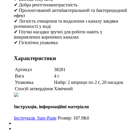
✔ Добра рентгеноконтрастність
✔ Пролонгований антибактеріальний та бактерицидний
ефект
✔ Легкість очищення та видалення з каналу завдяки
розчинності у воді
✔ Гнучкі насадки зручні для роботи навіть у
викривлених кореневих каналах
✔ Гігієнічна упаковка
Характеристики
Артикул
38281
Вага
4 г
Упаковка
Набір: 2 шприци по 2 г, 20 насадок
Спосіб затвердіння
Хімічний
Інструкція, інформаційні матеріали
Інструкція_Sure-Paste
Розмір: 187.9Кб