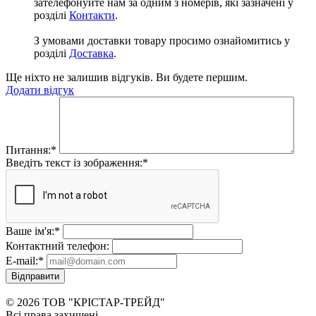
зателефонуйте нам за одним з номерів, які зазначені у
розділі
Контакти
.
З умовами доставки товару просимо ознайомитись у
розділі
Доставка
.
Ще ніхто не залишив відгуків. Ви будете першим.
Додати відгук
Питання:
*
Введіть текст із зображення:
*
Ваше ім'я:
*
Контактний телефон:
E-mail:
*
Відправити
© 2026 ТОВ "КРІСТАР-ТРЕЙД"
Всі права захищені.