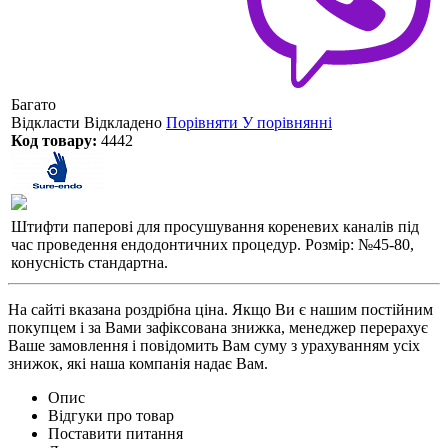
Багато
Відкласти
Відкладено
Порівняти
У порівнянні
Код товару:
4442
Штифти паперові для просушування кореневих каналів під
час проведення ендодонтичних процедур. Розмір: №45-80,
конусність стандартна.
На сайті вказана роздрібна ціна. Якщо Ви є нашим постійним
покупцем і за Вами зафіксована знижка, менеджер перерахує
Ваше замовлення і повідомить Вам суму з урахуванням усіх
знижок, які наша компанія надає Вам.
Опис
Відгуки про товар
Поставити питання