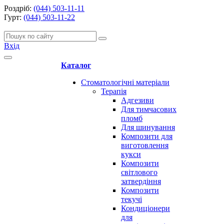
Роздріб:
(044) 503-11-11
Гурт:
(044) 503-11-22
Вхід
Каталог
Стоматологічні матеріали
Терапія
Адгезиви
Для тимчасових
пломб
Для шинування
Композити для
виготовлення
кукси
Композити
світлового
затвердіння
Композити
текучі
Кондиціонери
для