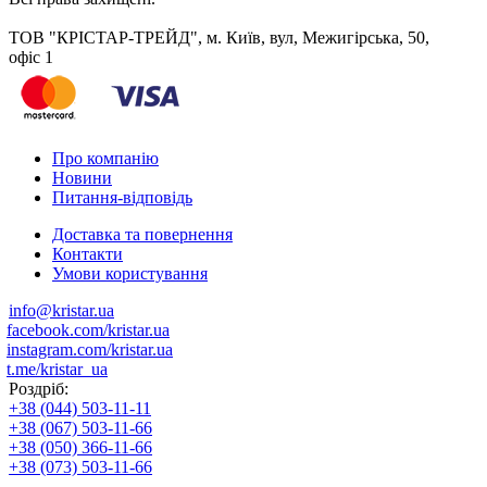
ТОВ "КРІСТАР-ТРЕЙД", м. Київ, вул, Межигірська, 50,
офіс 1
Про компанію
Новини
Питання-відповідь
Доставка та повернення
Контакти
Умови користування
info@kristar.ua
facebook.com/kristar.ua
instagram.com/kristar.ua
t.me/kristar_ua
Роздріб:
+38 (044) 503-11-11
+38 (067) 503-11-66
+38 (050) 366-11-66
+38 (073) 503-11-66