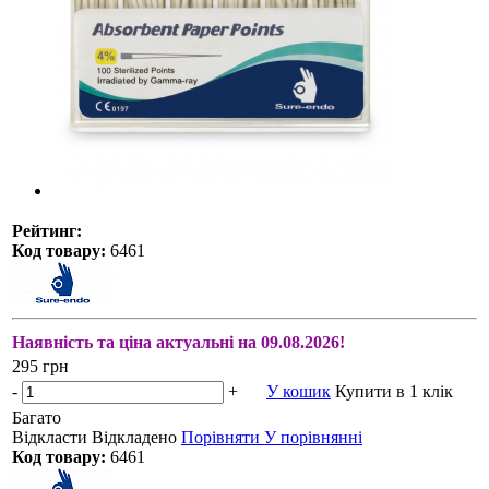
Рейтинг:
Код товару:
6461
Наявність та ціна актуальні на 09.08.2026!
295 грн
-
+
У кошик
Купити в 1 клік
Багато
Відкласти
Відкладено
Порівняти
У порівнянні
Код товару:
6461