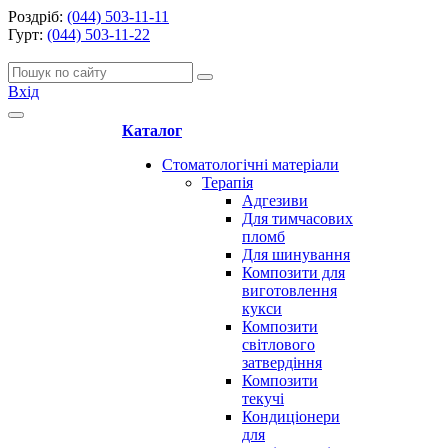
Роздріб:
(044) 503-11-11
Гурт:
(044) 503-11-22
Вхід
Каталог
Стоматологічні матеріали
Терапія
Адгезиви
Для тимчасових
пломб
Для шинування
Композити для
виготовлення
кукси
Композити
світлового
затвердіння
Композити
текучі
Кондиціонери
для