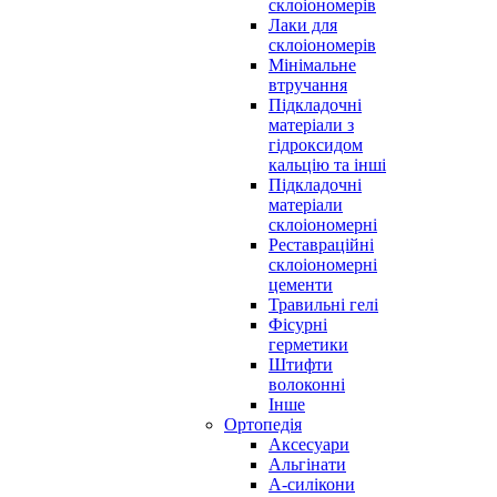
склоіономерів
Лаки для
склоіономерів
Мінімальне
втручання
Підкладочні
матеріали з
гідроксидом
кальцію та інші
Підкладочні
матеріали
склоіономерні
Реставраційні
склоіономерні
цементи
Травильні гелі
Фісурні
герметики
Штифти
волоконні
Інше
Ортопедія
Аксесуари
Альгінати
А-силікони