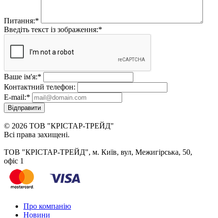
Питання:
*
Введіть текст із зображення:
*
Ваше ім'я:
*
Контактний телефон:
E-mail:
*
Відправити
© 2026 ТОВ "КРІСТАР-ТРЕЙД"
Всі права захищені.
ТОВ "КРІСТАР-ТРЕЙД", м. Київ, вул, Межигірська, 50,
офіс 1
Про компанію
Новини