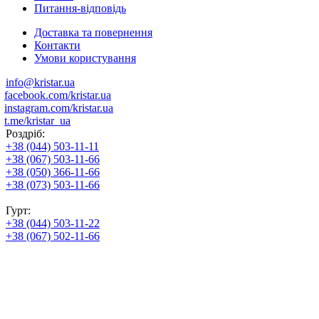
Питання-відповідь
Доставка та повернення
Контакти
Умови користування
info@kristar.ua
facebook.com/kristar.ua
instagram.com/kristar.ua
t.me/kristar_ua
Роздріб:
+38 (044) 503-11-11
+38 (067) 503-11-66
+38 (050) 366-11-66
+38 (073) 503-11-66
Гурт:
+38 (044) 503-11-22
+38 (067) 502-11-66