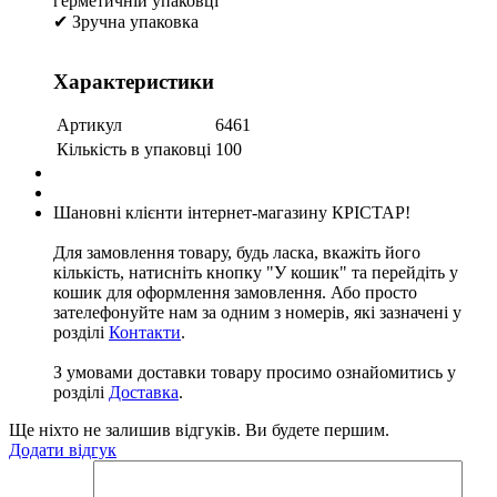
герметичній упаковці
✔ Зручна упаковка
Характеристики
Артикул
6461
Кількість в упаковці
100
Шановні клієнти інтернет-магазину КРІСТАР!
Для замовлення товару, будь ласка, вкажіть його
кількість, натисніть кнопку "У кошик" та перейдіть у
кошик для оформлення замовлення. Або просто
зателефонуйте нам за одним з номерів, які зазначені у
розділі
Контакти
.
З умовами доставки товару просимо ознайомитись у
розділі
Доставка
.
Ще ніхто не залишив відгуків. Ви будете першим.
Додати відгук