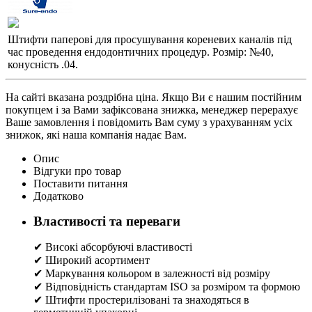
Штифти паперові для просушування кореневих каналів під
час проведення ендодонтичних процедур. Розмір: №40,
конусність .04.
На сайті вказана роздрібна ціна. Якщо Ви є нашим постійним
покупцем і за Вами зафіксована знижка, менеджер перерахує
Ваше замовлення і повідомить Вам суму з урахуванням усіх
знижок, які наша компанія надає Вам.
Опис
Відгуки про товар
Поставити питання
Додатково
Властивості та переваги
✔ Високі абсорбуючі властивості
✔ Широкий асортимент
✔ Маркування кольором в залежності від розміру
✔ Відповідність стандартам ISO за розміром та формою
✔ Штифти простерилізовані та знаходяться в