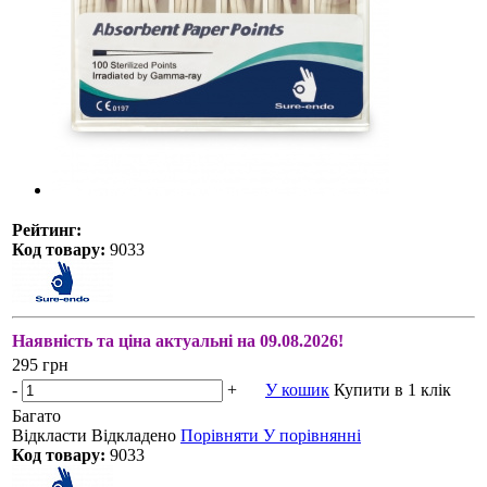
Рейтинг:
Код товару:
9033
Наявність та ціна актуальні на 09.08.2026!
295 грн
-
+
У кошик
Купити в 1 клік
Багато
Відкласти
Відкладено
Порівняти
У порівнянні
Код товару:
9033