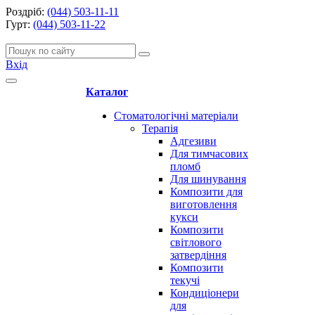
Роздріб:
(044) 503-11-11
Гурт:
(044) 503-11-22
Вхід
Каталог
Стоматологічні матеріали
Терапія
Адгезиви
Для тимчасових
пломб
Для шинування
Композити для
виготовлення
кукси
Композити
світлового
затвердіння
Композити
текучі
Кондиціонери
для