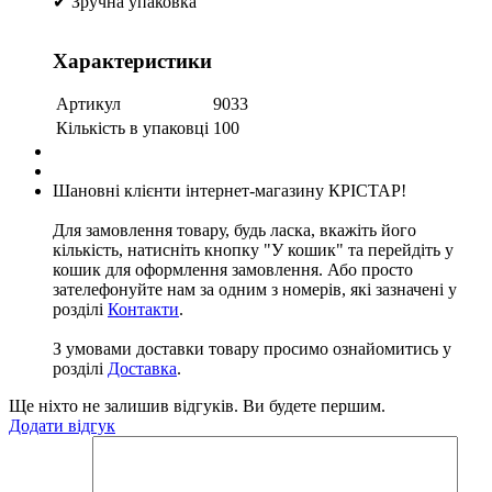
✔ Зручна упаковка
Характеристики
Артикул
9033
Кількість в упаковці
100
Шановні клієнти інтернет-магазину КРІСТАР!
Для замовлення товару, будь ласка, вкажіть його
кількість, натисніть кнопку "У кошик" та перейдіть у
кошик для оформлення замовлення. Або просто
зателефонуйте нам за одним з номерів, які зазначені у
розділі
Контакти
.
З умовами доставки товару просимо ознайомитись у
розділі
Доставка
.
Ще ніхто не залишив відгуків. Ви будете першим.
Додати відгук