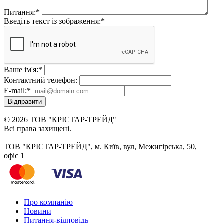
Питання:
*
Введіть текст із зображення:
*
Ваше ім'я:
*
Контактний телефон:
E-mail:
*
Відправити
© 2026 ТОВ "КРІСТАР-ТРЕЙД"
Всі права захищені.
ТОВ "КРІСТАР-ТРЕЙД", м. Київ, вул, Межигірська, 50,
офіс 1
Про компанію
Новини
Питання-відповідь