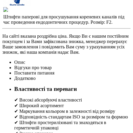
Штифти паперові для просушування кореневих каналів під
час проведення ендодонтичних процедур. Розмір: F2.
На сайті вказана роздрібна ціна. Якщо Ви є нашим постійним
покупцем і за Вами зафіксована знижка, менеджер перерахує
Ваше замовлення і повідомить Вам суму з урахуванням усіх
знижок, які наша компанія надає Вам.
Опис
Відгуки про товар
Поставити питання
Додатково
Властивості та переваги
✔ Високі абсорбуючі властивості
✔ Широкий асортимент
✔ Маркування кольором в залежності від розміру
✔ Відповідність стандартам ISO за розміром та формою
✔ Штифти простерилізовані та знаходяться в
герметичній упаковці