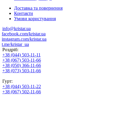
Доставка та повернення
Контакти
Умови користування
info@kristar.ua
facebook.com/kristar.ua
instagram.com/kristar.ua
t.me/kristar_ua
Роздріб:
+38 (044) 503-11-11
+38 (067) 503-11-66
+38 (050) 366-11-66
+38 (073) 503-11-66
Гурт:
+38 (044) 503-11-22
+38 (067) 502-11-66