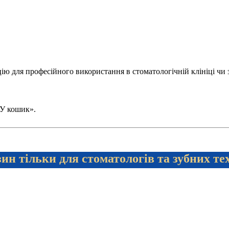
 для професійного використання в стоматологічній клініці чи зуб
 «У кошик».
ин тільки для стоматологів та зубних те