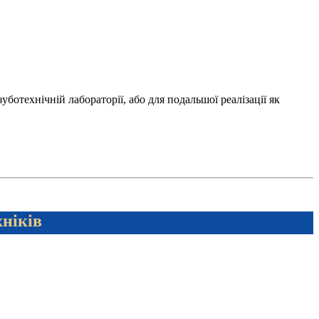
отехнічній лабораторії, або для подальшої реалізації як
хніків