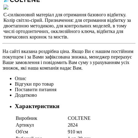
C-силіконовий матеріал для отримання базового відбитку.
Колір світло-сірий. Призначення: для отримання відбитку за
двоетапною методикою, для контрольних моделей, в тому
числі ортодонтичних, окклюзійного ключа, відбитка для
тимчасових коронок та мостів.
На сайті вказана роздрібна ціна. Якщо Ви є нашим постійним
покупцем і за Вами зафіксована знижка, менеджер перерахує
Ваше замовлення і повідомить Вам суму з урахуванням усіх
знижок, які наша компанія надає Вам.
Опис
Відгуки про товар
Поставити питання
Додатково
Характеристики
Виробник
COLTENE
Артикул
2824
Об'єм
910 мл