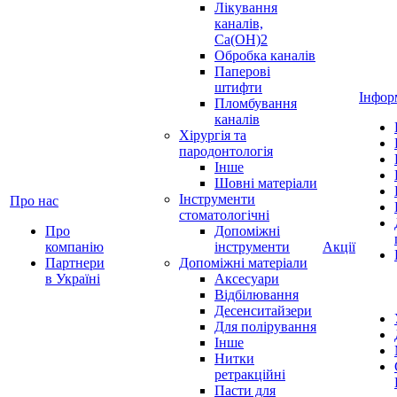
Лікування
каналів,
Ca(OH)2
Обробка каналів
Паперові
штифти
Інфор
Пломбування
каналів
Хірургія та
пародонтологія
Інше
Шовні матеріали
Інструменти
Про нас
стоматологічні
Про
Допоміжні
компанію
інструменти
Акції
Партнери
Допоміжні матеріали
в Україні
Аксесуари
Відбілювання
Десенситайзери
Для полірування
Інше
Нитки
ретракційні
Пасти для