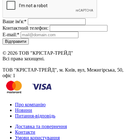
Ваше ім'я:
*
Контактний телефон:
E-mail:
*
Відправити
© 2026 ТОВ "КРІСТАР-ТРЕЙД"
Всі права захищені.
ТОВ "КРІСТАР-ТРЕЙД", м. Київ, вул, Межигірська, 50,
офіс 1
Про компанію
Новини
Питання-відповідь
Доставка та повернення
Контакти
Умови користування