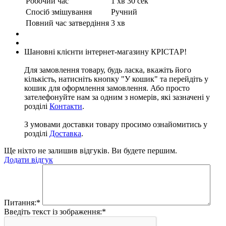
Робочий час
1 хв 30 сек
Спосіб змішування
Ручний
Повний час затвердіння
3 хв
Шановні клієнти інтернет-магазину КРІСТАР!
Для замовлення товару, будь ласка, вкажіть його
кількість, натисніть кнопку "У кошик" та перейдіть у
кошик для оформлення замовлення. Або просто
зателефонуйте нам за одним з номерів, які зазначені у
розділі
Контакти
.
З умовами доставки товару просимо ознайомитись у
розділі
Доставка
.
Ще ніхто не залишив відгуків. Ви будете першим.
Додати відгук
Питання:
*
Введіть текст із зображення:
*