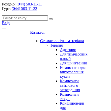
Роздріб:
(044) 503-11-11
Гурт:
(044) 503-11-22
Вхід
Каталог
Стоматологічні матеріали
Терапія
Адгезиви
Для тимчасових
пломб
Для шинування
Композити для
виготовлення
кукси
Композити
світлового
затвердіння
Композити
текучі
Кондиціонери
для