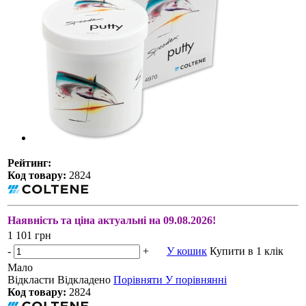
Рейтинг:
Код товару:
2824
Наявність та ціна актуальні на 09.08.2026!
1 101 грн
-
+
У кошик
Купити в 1 клік
Мало
Відкласти
Відкладено
Порівняти
У порівнянні
Код товару:
2824