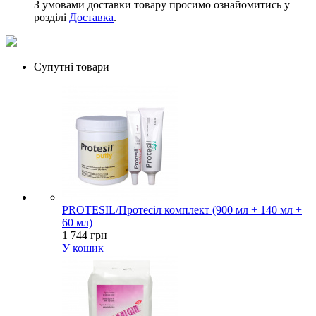
З умовами доставки товару просимо ознайомитись у
розділі
Доставка
.
Супутні товари
PROTESIL/Протесіл комплект (900 мл + 140 мл +
60 мл)
1 744 грн
У кошик