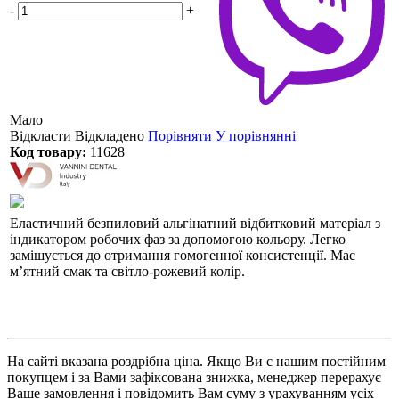
-
+
Мало
Відкласти
Відкладено
Порівняти
У порівнянні
Код товару:
11628
Еластичний безпиловий альгінатний відбитковий матеріал з
індикатором робочих фаз за допомогою кольору. Легко
замішується до отримання гомогенної консистенції. Має
м’ятний смак та світло-рожевий колір.
На сайті вказана роздрібна ціна. Якщо Ви є нашим постійним
покупцем і за Вами зафіксована знижка, менеджер перерахує
Ваше замовлення і повідомить Вам суму з урахуванням усіх