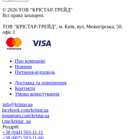
© 2026 ТОВ "КРІСТАР-ТРЕЙД"
Всі права захищені.
ТОВ "КРІСТАР-ТРЕЙД", м. Київ, вул, Межигірська, 50,
офіс 1
Про компанію
Новини
Питання-відповідь
Доставка та повернення
Контакти
Умови користування
info@kristar.ua
facebook.com/kristar.ua
instagram.com/kristar.ua
t.me/kristar_ua
Роздріб:
+38 (044) 503-11-11
+38 (067) 503-11-66