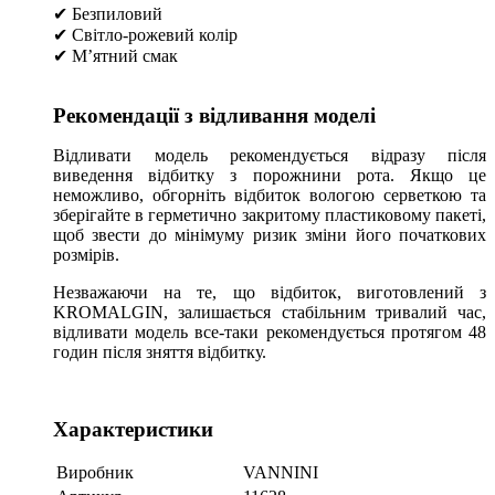
✔ Безпиловий
✔ Світло-рожевий колір
✔ М’ятний смак
Рекомендації з відливання моделі
Відливати модель рекомендується відразу після
виведення відбитку з порожнини рота. Якщо це
неможливо, обгорніть відбиток вологою серветкою та
зберігайте в герметично закритому пластиковому пакеті,
щоб звести до мінімуму ризик зміни його початкових
розмірів.
Незважаючи на те, що відбиток, виготовлений з
KROMALGIN, залишається стабільним тривалий час,
відливати модель все-таки рекомендується протягом 48
годин після зняття відбитку.
Характеристики
Виробник
VANNINI