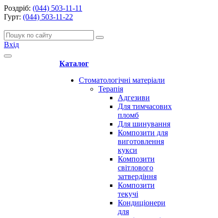
Роздріб:
(044) 503-11-11
Гурт:
(044) 503-11-22
Вхід
Каталог
Стоматологічні матеріали
Терапія
Адгезиви
Для тимчасових
пломб
Для шинування
Композити для
виготовлення
кукси
Композити
світлового
затвердіння
Композити
текучі
Кондиціонери
для