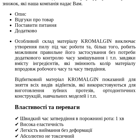
знижок, які наша компанія надає Вам.
Опис
Відгуки про товар
Поставити питання
Додатково
Особливий склад матеріалу KROMALGIN виключає
утворення пилу під час роботи та, більш того, робить
можливим правильне його застосування без потреби
додаткового контролю часу замішування і т.п. завдяки
вмісту інгредієнтів, які змінюють колір матеріалу
впродовж робочого часу та часу твердіння.
Відбитковий матеріал KROMALGIN показаний для
зняття всіх видів відбитків, які використовуються для
виготовлення зубних протезів, ортодонтичних
конструкцій, навчальних моделей і т.п.
Властивості та переваги
✔ Швидкий час затвердіння в порожнині рота: 1 хв
✔ Висока еластичність
✔ Легкість виймання без деформації
✔ Абсолютно не токсичний