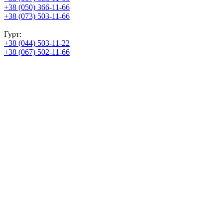
+38 (050) 366-11-66
+38 (073) 503-11-66
Гурт:
+38 (044) 503-11-22
+38 (067) 502-11-66