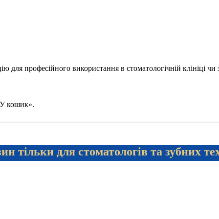
 для професійного використання в стоматологічній клініці чи зуб
 «У кошик».
ин тільки для стоматологів та зубних те