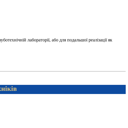
отехнічній лабораторії, або для подальшої реалізації як
хніків