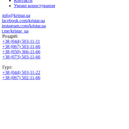
Контакти
Умови користування
info@kristar.ua
facebook.com/kristar.ua
instagram.com/kristar.ua
t.me/kristar_ua
Роздріб:
+38 (044) 503-11-11
+38 (067) 503-11-66
+38 (050) 366-11-66
+38 (073) 503-11-66
Гурт:
+38 (044) 503-11-22
+38 (067) 502-11-66