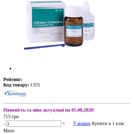
Рейтинг:
Код товару:
1355
Наявність та ціна актуальні на 05.08.2026!
715 грн
-
+
У кошик
Купити в 1 клік
Мало