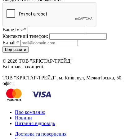
Ваше ім'я:
*
Контактний телефон:
E-mail:
*
Відправити
© 2026 ТОВ "КРІСТАР-ТРЕЙД"
Всі права захищені.
ТОВ "КРІСТАР-ТРЕЙД", м. Київ, вул, Межигірська, 50,
офіс 1
Про компанію
Новини
Питання-відповідь
Доставка та повернення