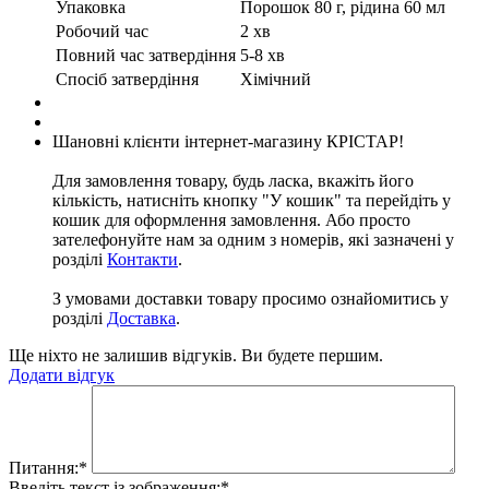
Упаковка
Порошок 80 г, рідина 60 мл
Робочий час
2 хв
Повний час затвердіння
5-8 хв
Спосіб затвердіння
Хімічний
Шановні клієнти інтернет-магазину КРІСТАР!
Для замовлення товару, будь ласка, вкажіть його
кількість, натисніть кнопку "У кошик" та перейдіть у
кошик для оформлення замовлення. Або просто
зателефонуйте нам за одним з номерів, які зазначені у
розділі
Контакти
.
З умовами доставки товару просимо ознайомитись у
розділі
Доставка
.
Ще ніхто не залишив відгуків. Ви будете першим.
Додати відгук
Питання:
*
Введіть текст із зображення:
*