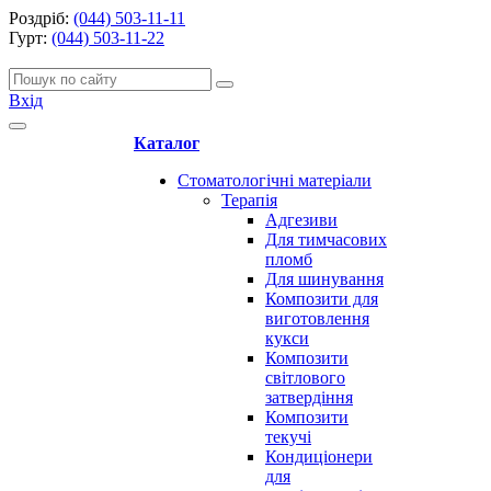
Роздріб:
(044) 503-11-11
Гурт:
(044) 503-11-22
Вхід
Каталог
Стоматологічні матеріали
Терапія
Адгезиви
Для тимчасових
пломб
Для шинування
Композити для
виготовлення
кукси
Композити
світлового
затвердіння
Композити
текучі
Кондиціонери
для