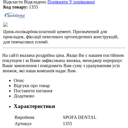
Відкласти
Відкладено
Порівняти
У порівнянні
Код товару:
1355
Цинк-полікарбоксилатний цемент. Призначений для
прокладок, фіксації невеликих ортопедичних конструкцій,
для тимчасових пломб.
На сайті вказана роздрібна ціна. Якщо Ви є нашим постійним
покупцем і за Вами зафіксована знижка, менеджер перерахує
Ваше замовлення і повідомить Вам суму з урахуванням усіх
знижок, які наша компанія надає Вам.
Опис
Відгуки про товар
Поставити питання
Додатково
Характеристики
Виробник
SPOFA DENTAL
Артикул
1355