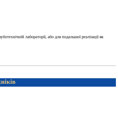
отехнічній лабораторії, або для подальшої реалізації як
хніків