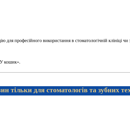
 для професійного використання в стоматологічній клініці чи зуб
 «У кошик».
ин тільки для стоматологів та зубних те