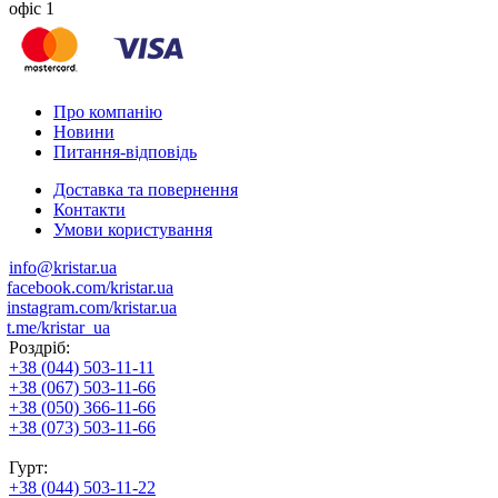
офіс 1
Про компанію
Новини
Питання-відповідь
Доставка та повернення
Контакти
Умови користування
info@kristar.ua
facebook.com/kristar.ua
instagram.com/kristar.ua
t.me/kristar_ua
Роздріб:
+38 (044) 503-11-11
+38 (067) 503-11-66
+38 (050) 366-11-66
+38 (073) 503-11-66
Гурт:
+38 (044) 503-11-22