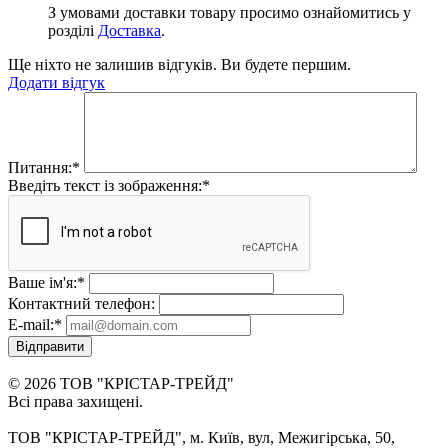
З умовами доставки товару просимо ознайомитись у
розділі
Доставка
.
Ще ніхто не залишив відгуків. Ви будете першим.
Додати відгук
Питання:
*
Введіть текст із зображення:
*
Ваше ім'я:
*
Контактний телефон:
E-mail:
*
Відправити
© 2026 ТОВ "КРІСТАР-ТРЕЙД"
Всі права захищені.
ТОВ "КРІСТАР-ТРЕЙД", м. Київ, вул, Межигірська, 50,