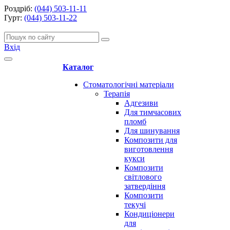
Роздріб:
(044) 503-11-11
Гурт:
(044) 503-11-22
Вхід
Каталог
Стоматологічні матеріали
Терапія
Адгезиви
Для тимчасових
пломб
Для шинування
Композити для
виготовлення
кукси
Композити
світлового
затвердіння
Композити
текучі
Кондиціонери
для