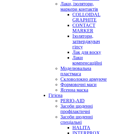
Лаки, ізолятори,
маркери контактів
COLLOIDAL
GRAPHITE
CONTACT
MARKER
Ізолятори,
затверджувач
гіпсу
Лак для воску
Лаки
компенсаційні
Моделювальна
пластмаса
Скловолокно армуюче
Формовочні маси
Ясенна маска
Гігієна
PERIO-AID
Засоби щоденні
профілактичні
Засоби щоденні
спеціальні
HALITA
INTERPROX