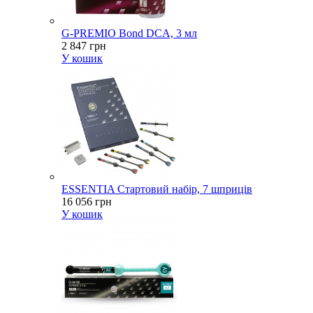
G-PREMIO Bond DCA, 3 мл
2 847 грн
У кошик
ESSENTIA Стартовий набір, 7 шприців
16 056 грн
У кошик