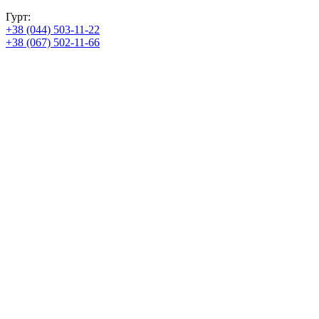
Гурт:
+38 (044) 503-11-22
+38 (067) 502-11-66