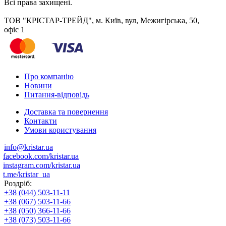
Всі права захищені.
ТОВ "КРІСТАР-ТРЕЙД", м. Київ, вул, Межигірська, 50,
офіс 1
Про компанію
Новини
Питання-відповідь
Доставка та повернення
Контакти
Умови користування
info@kristar.ua
facebook.com/kristar.ua
instagram.com/kristar.ua
t.me/kristar_ua
Роздріб:
+38 (044) 503-11-11
+38 (067) 503-11-66
+38 (050) 366-11-66
+38 (073) 503-11-66