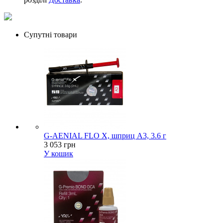
Супутні товари
G-AENIAL FLO X, шприц А3, 3.6 г
3 053 грн
У кошик