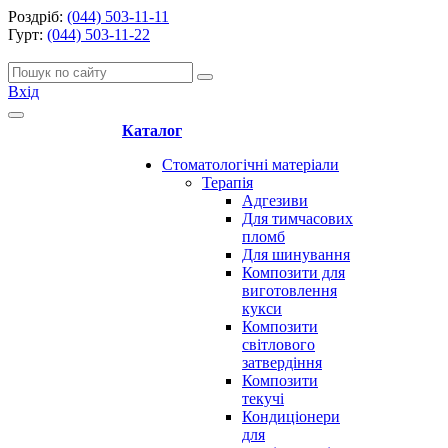
Роздріб:
(044) 503-11-11
Гурт:
(044) 503-11-22
Вхід
Каталог
Стоматологічні матеріали
Терапія
Адгезиви
Для тимчасових
пломб
Для шинування
Композити для
виготовлення
кукси
Композити
світлового
затвердіння
Композити
текучі
Кондиціонери
для