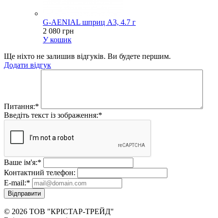
G-AENIAL шприц A3, 4.7 г
2 080 грн
У кошик
Ще ніхто не залишив відгуків. Ви будете першим.
Додати відгук
Питання:
*
Введіть текст із зображення:
*
Ваше ім'я:
*
Контактний телефон:
E-mail:
*
Відправити
© 2026 ТОВ "КРІСТАР-ТРЕЙД"