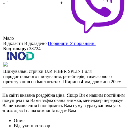
-
+
Мало
Відкласти
Відкладено
Порівняти
У порівнянні
Код товару:
38724
Шинувальні стрічки U.P. FIBER SPLINT для
пародонтального шинування, ретейнерів, тимчасового
протезування на імплантатах. Ширина 4 мм, довжина 20 см
На сайті вказана роздрібна ціна. Якщо Ви є нашим постійним
покупцем і за Вами зафіксована знижка, менеджер перерахує
Ваше замовлення і повідомить Вам суму з урахуванням усіх
знижок, які наша компанія надає Вам.
Опис
Відгуки про товар