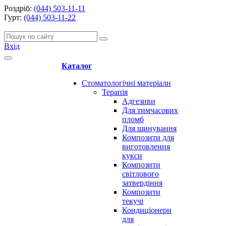
Роздріб:
(044) 503-11-11
Гурт:
(044) 503-11-22
Вхід
Каталог
Стоматологічні матеріали
Терапія
Адгезиви
Для тимчасових
пломб
Для шинування
Композити для
виготовлення
кукси
Композити
світлового
затвердіння
Композити
текучі
Кондиціонери
для