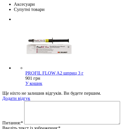
Аксесуари
Супутні товари
PROFIL FLOW A2 шприц 3 г
901 грн
У кошик
Ще ніхто не залишив відгуків. Ви будете першим.
Додати відгук
Питання:
*
Введіть текст із зображення:
*