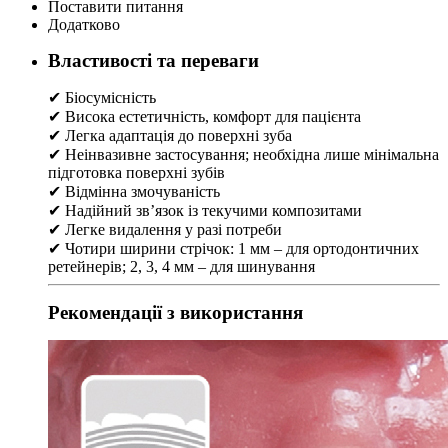
Поставити питання
Додатково
Властивості та переваги
✔ Біосумісність
✔ Висока естетичність, комфорт для пацієнта
✔ Легка адаптація до поверхні зуба
✔ Неінвазивне застосування; необхідна лише мінімальна
підготовка поверхні зубів
✔ Відмінна змочуваність
✔ Надійний зв’язок із текучими композитами
✔ Легке видалення у разі потреби
✔ Чотири ширини стрічок: 1 мм – для ортодонтичних
ретейнерів; 2, 3, 4 мм – для шинування
Рекомендації з використання