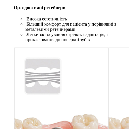
Ортодонтичні ретейнери
Висока естетичність
Більший комфорт для пацієнта у порівнянні з
металевими ретейнерами
Легке застосування стрічки: і адаптація, і
приклеювання до поверхні зубів