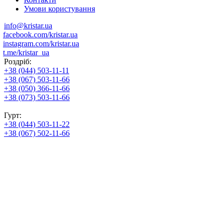
Умови користування
info@kristar.ua
facebook.com/kristar.ua
instagram.com/kristar.ua
t.me/kristar_ua
Роздріб:
+38 (044) 503-11-11
+38 (067) 503-11-66
+38 (050) 366-11-66
+38 (073) 503-11-66
Гурт:
+38 (044) 503-11-22
+38 (067) 502-11-66