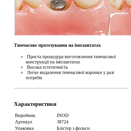
Тимчасове протезування на імплантатах
Проста процедура виготовлення тимчасової
конструкції на імплантатах
Висока естетичність
Легке видалення тимчасової коронки у разі
потреби
Характеристики
Виробник
INOD
Артикул
38724
Упаковка
Блістер з фольги