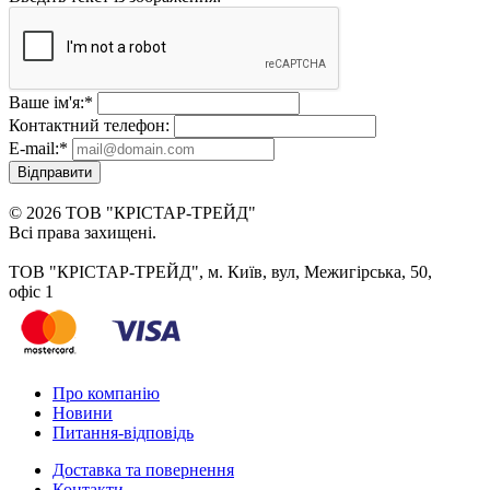
Ваше ім'я:
*
Контактний телефон:
E-mail:
*
Відправити
© 2026 ТОВ "КРІСТАР-ТРЕЙД"
Всі права захищені.
ТОВ "КРІСТАР-ТРЕЙД", м. Київ, вул, Межигірська, 50,
офіс 1
Про компанію
Новини
Питання-відповідь
Доставка та повернення
Контакти