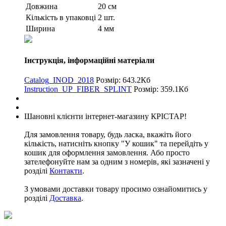
Довжина
20 см
Кількість в упаковці
2 шт.
Ширина
4 мм
Інструкція, інформаційні матеріали
Catalog_INOD_2018
Розмір: 643.2Кб
Instruction_UP_FIBER_SPLINT
Розмір: 359.1Кб
Шановні клієнти інтернет-магазину КРІСТАР!
Для замовлення товару, будь ласка, вкажіть його
кількість, натисніть кнопку "У кошик" та перейдіть у
кошик для оформлення замовлення. Або просто
зателефонуйте нам за одним з номерів, які зазначені у
розділі
Контакти
.
З умовами доставки товару просимо ознайомитись у
розділі
Доставка
.