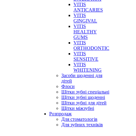
VITIS
ANTICARIES
VITIS
GINGIVAL
VITIS
HEALTHY
GUMS
VITIS
ORTHODONTIC
VITIS
SENSITIVE
VITIS
WHITENING
Засоби щоденні для
дітей
Флоси
Щітки зубні спеціальні
Щітки зубні щоденні
Щітки зубні для дітей
Щітки міжзубні
Розпродаж
Для стоматологів
Для зубних техніків