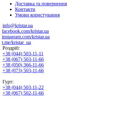
Доставка та повернення
Контакти
Умови користування
info@kristar.ua
facebook.com/kristar.ua
instagram.com/kristar.ua
t.me/kristar_ua
Роздріб:
+38 (044) 503-11-11
+38 (067) 503-11-66
+38 (050) 366-11-66
+38 (073) 503-11-66
Гурт:
+38 (044) 503-11-22
+38 (067) 502-11-66