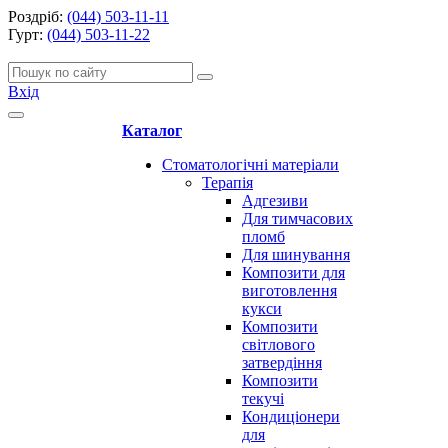
Роздріб:
(044) 503-11-11
Гурт:
(044) 503-11-22
Вхід
Каталог
Стоматологічні матеріали
Терапія
Адгезиви
Для тимчасових
пломб
Для шинування
Композити для
виготовлення
кукси
Композити
світлового
затвердіння
Композити
текучі
Кондиціонери
для