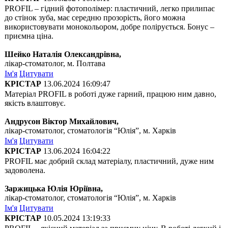
PROFIL – гідний фотополімер: пластичний, легко прилипає
до стінок зуба, має середню прозорість, його можна
використовувати монокольором, добре полірується. Бонус –
приємна ціна.
Шейко Наталія Олександрівна,
лікар-стоматолог, м. Полтава
Ім'я
Цитувати
КРІСТАР
13.06.2024 16:09:47
Матеріал PROFIL в роботі дуже гарний, працюю ним давно,
якість влаштовує.
Андрусон Віктор Михайлович,
лікар-стоматолог, стоматологія “Юлія”, м. Харків
Ім'я
Цитувати
КРІСТАР
13.06.2024 16:04:22
PROFIL має добрий склад матеріалу, пластичний, дуже ним
задоволена.
Заржицька Юлія Юріївна,
лікар-стоматолог, стоматологія “Юлія”, м. Харків
Ім'я
Цитувати
КРІСТАР
10.05.2024 13:19:33