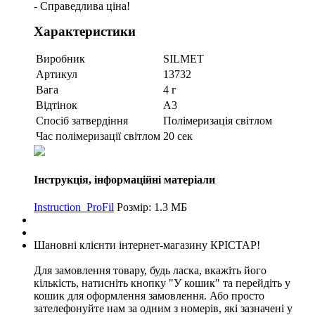
- Справедлива ціна!
Характеристики
Виробник
SILMET
Артикул
13732
Вага
4 г
Відтінок
A3
Спосіб затвердіння
Полімеризація світлом
Час полімеризації світлом
20 сек
Інструкція, інформаційні матеріали
Instruction_ProFil
Розмір: 1.3 МБ
Шановні клієнти інтернет-магазину КРІСТАР!
Для замовлення товару, будь ласка, вкажіть його
кількість, натисніть кнопку "У кошик" та перейдіть у
кошик для оформлення замовлення. Або просто
зателефонуйте нам за одним з номерів, які зазначені у