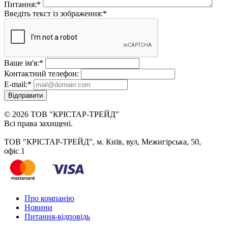
Питання:
*
Введіть текст із зображення:
*
Ваше ім'я:
*
Контактний телефон:
E-mail:
*
Відправити
© 2026 ТОВ "КРІСТАР-ТРЕЙД"
Всі права захищені.
ТОВ "КРІСТАР-ТРЕЙД", м. Київ, вул, Межигірська, 50,
офіс 1
Про компанію
Новини
Питання-відповідь