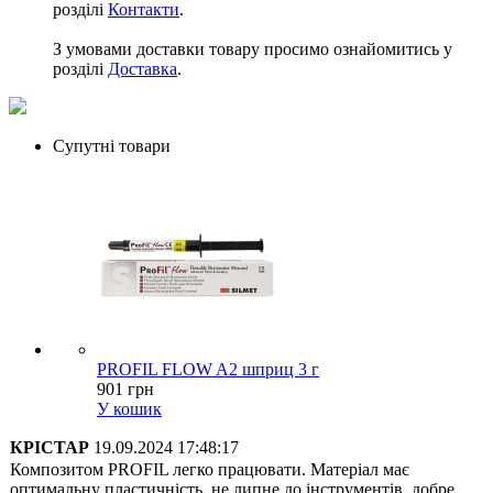
розділі
Контакти
.
З умовами доставки товару просимо ознайомитись у
розділі
Доставка
.
Супутні товари
PROFIL FLOW A2 шприц 3 г
901 грн
У кошик
КРІСТАР
19.09.2024 17:48:17
Композитом PROFІL легко працювати. Матеріал має
оптимальну пластичність, не липне до інструментів, добре