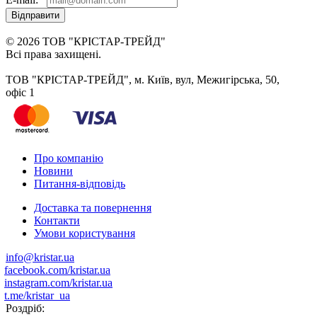
Відправити
© 2026 ТОВ "КРІСТАР-ТРЕЙД"
Всі права захищені.
ТОВ "КРІСТАР-ТРЕЙД", м. Київ, вул, Межигірська, 50,
офіс 1
Про компанію
Новини
Питання-відповідь
Доставка та повернення
Контакти
Умови користування
info@kristar.ua
facebook.com/kristar.ua
instagram.com/kristar.ua
t.me/kristar_ua
Роздріб: