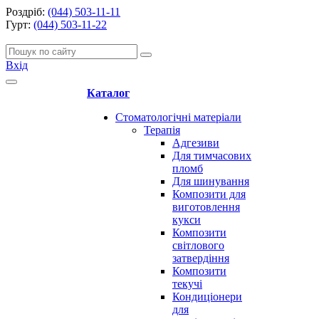
Роздріб:
(044) 503-11-11
Гурт:
(044) 503-11-22
Вхід
Каталог
Стоматологічні матеріали
Терапія
Адгезиви
Для тимчасових
пломб
Для шинування
Композити для
виготовлення
кукси
Композити
світлового
затвердіння
Композити
текучі
Кондиціонери
для