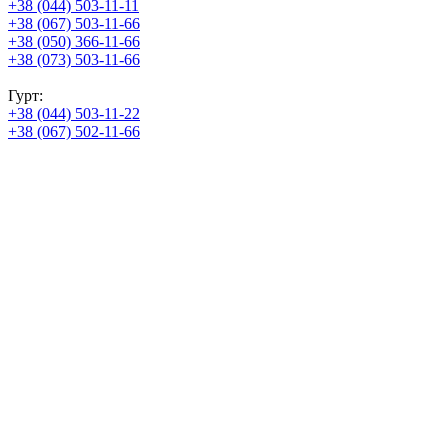
+38 (044) 503-11-11
+38 (067) 503-11-66
+38 (050) 366-11-66
+38 (073) 503-11-66
Гурт:
+38 (044) 503-11-22
+38 (067) 502-11-66