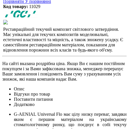
Порівняти
У порівнянні
Код товару:
11029
Реставраційний текучий композит світлового затвердіння.
Має унікальні для текучих композитів моделювальні,
естетичні властивості та міцність, а також знижену усадку. Є
самостійним реставраційним матеріалом, показаним для
відновлення порожнин всіх класів та будь-якого об'єму.
На сайті вказана роздрібна ціна. Якщо Ви є нашим постійним
покупцем і за Вами зафіксована знижка, менеджер перерахує
Ваше замовлення і повідомить Вам суму з урахуванням усіх
знижок, які наша компанія надає Вам.
Опис
Відгуки про товар
Поставити питання
Додатково
G-AENIAL Universal Flo має цілу низку переваг, завдяки
яким є першим матеріалом на українському
стоматологічному ринку, що поєднує в собі текучу