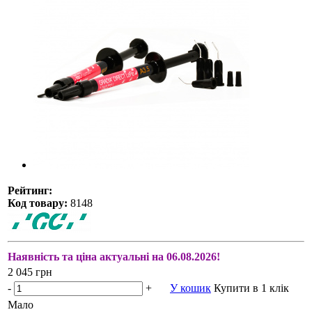
Рейтинг:
Код товару:
8148
Наявність та ціна актуальні на 06.08.2026!
2 045 грн
-
+
У кошик
Купити в 1 клік
Мало