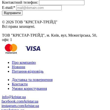
Контактний телефон:
E-mail:
*
Відправити
© 2026 ТОВ "КРІСТАР-ТРЕЙД"
Всі права захищені.
ТОВ "КРІСТАР-ТРЕЙД", м. Київ, вул, Межигірська, 50,
офіс 1
Про компанію
Новини
Питання-відповідь
Доставка та повернення
Контакти
Умови користування
info@kristar.ua
facebook.com/kristar.ua
instagram.com/kristar.ua