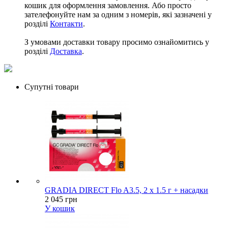
кошик для оформлення замовлення. Або просто
зателефонуйте нам за одним з номерів, які зазначені у
розділі
Контакти
.
З умовами доставки товару просимо ознайомитись у
розділі
Доставка
.
Супутні товари
GRADIA DIRECT Flo A3.5, 2 x 1.5 г + насадки
2 045 грн
У кошик