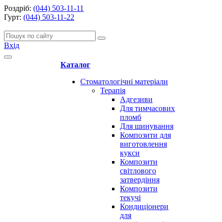
Роздріб:
(044) 503-11-11
Гурт:
(044) 503-11-22
Вхід
Каталог
Стоматологічні матеріали
Терапія
Адгезиви
Для тимчасових
пломб
Для шинування
Композити для
виготовлення
кукси
Композити
світлового
затвердіння
Композити
текучі
Кондиціонери
для