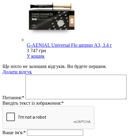
G-AENIAL Universal Flo шприц A3, 3.4 г
3 747 грн
У кошик
Ще ніхто не залишив відгуків. Ви будете першим.
Додати відгук
Питання:
*
Введіть текст із зображення:
*
Ваше ім'я:
*