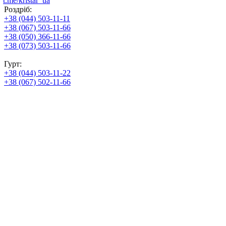
t.me/kristar_ua
Роздріб:
+38 (044) 503-11-11
+38 (067) 503-11-66
+38 (050) 366-11-66
+38 (073) 503-11-66
Гурт:
+38 (044) 503-11-22
+38 (067) 502-11-66