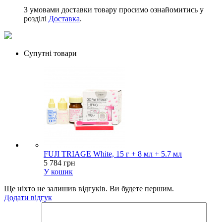
З умовами доставки товару просимо ознайомитись у
розділі
Доставка
.
Супутні товари
FUJI TRIAGE White, 15 г + 8 мл + 5.7 мл
5 784 грн
У кошик
Ще ніхто не залишив відгуків. Ви будете першим.
Додати відгук