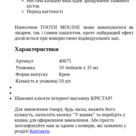
Нестача кальцію внаслідок зрощування зламаних
кісток
Період вагітності
Нанесення TOOTH MOUSSE може виконуватися як
лікарем, так і самим пацієнтом, проте найкращий ефект
досягається при використанні індивідуальних кап.
Характеристики
Артикул
40675
Упаковка
10 тюбиків х 35 мл
Форма випуску
Крем
Кількість в упаковці
10 шт.
Шановні клієнти інтернет-магазину КРІСТАР!
Для замовлення товару, будь ласка, вкажіть його
кількість, натисніть кнопку "У кошик" та перейдіть у
кошик для оформлення замовлення. Або просто
зателефонуйте нам за одним з номерів, які зазначені у
розділі
Контакти
.