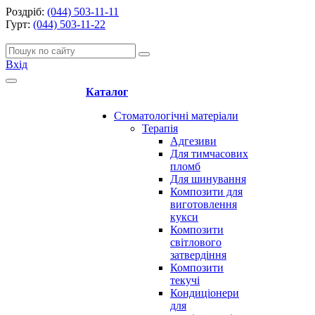
Роздріб:
(044) 503-11-11
Гурт:
(044) 503-11-22
Вхід
Каталог
Стоматологічні матеріали
Терапія
Адгезиви
Для тимчасових
пломб
Для шинування
Композити для
виготовлення
кукси
Композити
світлового
затвердіння
Композити
текучі
Кондиціонери
для