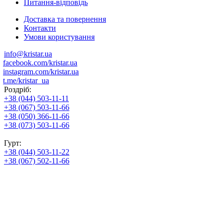
Питання-відповідь
Доставка та повернення
Контакти
Умови користування
info@kristar.ua
facebook.com/kristar.ua
instagram.com/kristar.ua
t.me/kristar_ua
Роздріб:
+38 (044) 503-11-11
+38 (067) 503-11-66
+38 (050) 366-11-66
+38 (073) 503-11-66
Гурт:
+38 (044) 503-11-22
+38 (067) 502-11-66