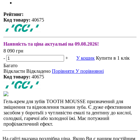
Рейтинг:
Код товару:
40675
Наявність та ціна актуальні на 09.08.2026!
8 090 грн
-
+
У кошик
Купити в 1 клік
Багато
Відкласти
Відкладено
Порівняти
У порівнянні
Код товару:
40675
Гель-крем для зубів TOOTH MOUSSE призначений для
зміцнення та відновлення тканин зуба. Є дуже ефективним
засобом у боротьбі з чутливістю емалі та дентину до кислої,
солодкої, гарячої або холодної їжі. Має потужний
профілактичний ефект.
На сайті вказана роздрібна ціна. Якщо Ви є нашим постійним