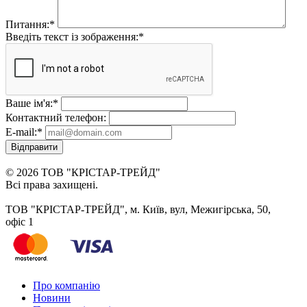
Питання:
*
Введіть текст із зображення:
*
Ваше ім'я:
*
Контактний телефон:
E-mail:
*
Відправити
© 2026 ТОВ "КРІСТАР-ТРЕЙД"
Всі права захищені.
ТОВ "КРІСТАР-ТРЕЙД", м. Київ, вул, Межигірська, 50,
офіс 1
Про компанію
Новини