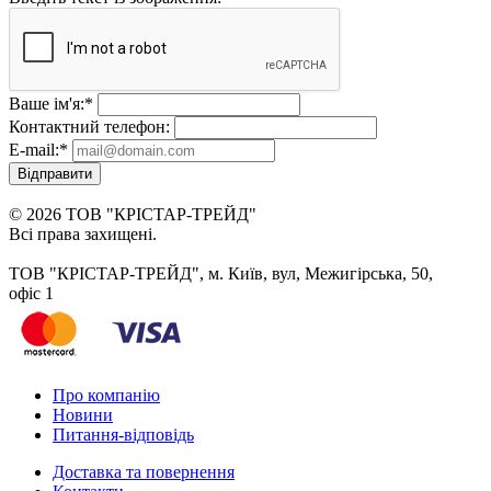
Ваше ім'я:
*
Контактний телефон:
E-mail:
*
Відправити
© 2026 ТОВ "КРІСТАР-ТРЕЙД"
Всі права захищені.
ТОВ "КРІСТАР-ТРЕЙД", м. Київ, вул, Межигірська, 50,
офіс 1
Про компанію
Новини
Питання-відповідь
Доставка та повернення