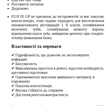
Поставити питання
Додатково
FUJI IX GP не прилипає до інструментів та має пакуєму
консистенцію, тому чудово підходить для виготовлення
ненавантажених реставрацій I, II класів, пломбування
молочних зубів, пломбування цементу кореня,
відновлення кукси зуба, заміщення дентину при сендвіч-
техніці (виконання бази).
Властивості та переваги
✔ Гідрофільність, що дозволяє не застосовувати
кофердам
✔ Біосумісність
✔ Максимальна простота в роботі, відсутня необхідність
адгезивної підготовки
✔ Одномоментне внесення замішаного матеріалу в
порожнину
✔ Пакуєма консистенція
✔ Висока стійкість до стирання
✔ Достатня рентгеноконтрастність