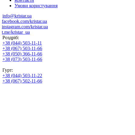
Контакти
Умови користування
info@kristar.ua
facebook.com/kristar.ua
instagram.com/kristar.ua
t.me/kristar_ua
Роздріб:
+38 (044) 503-11-11
+38 (067) 503-11-66
+38 (050) 366-11-66
+38 (073) 503-11-66
Гурт:
+38 (044) 503-11-22
+38 (067) 502-11-66