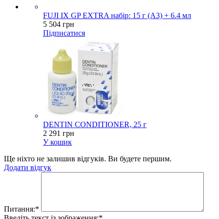
FUJI IX GP EXTRA набір: 15 г (A3) + 6.4 мл
5 504 грн
Підписатися
DENTIN CONDITIONER, 25 г
2 291 грн
У кошик
Ще ніхто не залишив відгуків. Ви будете першим.
Додати відгук
Питання:
*
Введіть текст із зображення:
*