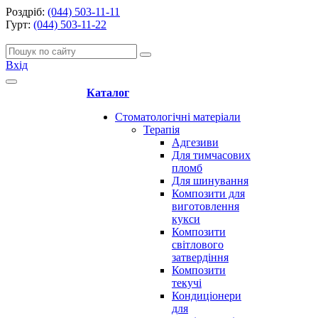
Роздріб:
(044) 503-11-11
Гурт:
(044) 503-11-22
Вхід
Каталог
Стоматологічні матеріали
Терапія
Адгезиви
Для тимчасових
пломб
Для шинування
Композити для
виготовлення
кукси
Композити
світлового
затвердіння
Композити
текучі
Кондиціонери
для