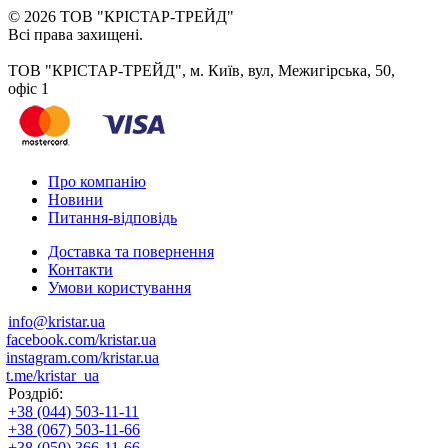
© 2026 ТОВ "КРІСТАР-ТРЕЙД"
Всі права захищені.
ТОВ "КРІСТАР-ТРЕЙД", м. Київ, вул, Межигірська, 50,
офіс 1
Про компанію
Новини
Питання-відповідь
Доставка та повернення
Контакти
Умови користування
info@kristar.ua
facebook.com/kristar.ua
instagram.com/kristar.ua
t.me/kristar_ua
Роздріб:
+38 (044) 503-11-11
+38 (067) 503-11-66
+38 (050) 366-11-66