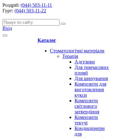
Роздріб:
(044) 503-11-11
Гурт:
(044) 503-11-22
Вхід
Каталог
Стоматологічні матеріали
Терапія
Адгезиви
Для тимчасових
пломб
Для шинування
Композити для
виготовлення
кукси
Композити
світлового
затвердіння
Композити
текучі
Кондиціонери
для