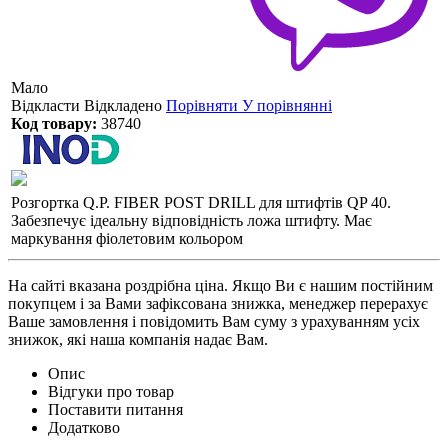
Мало
Відкласти
Відкладено
Порівняти
У порівнянні
Код товару:
38740
Розгортка Q.P. FIBER POST DRILL для штифтів QP 40.
Забезпечує ідеальну відповідність ложа штифту. Має
маркування фіолетовим кольором
На сайті вказана роздрібна ціна. Якщо Ви є нашим постійним
покупцем і за Вами зафіксована знижка, менеджер перерахує
Ваше замовлення і повідомить Вам суму з урахуванням усіх
знижок, які наша компанія надає Вам.
Опис
Відгуки про товар
Поставити питання
Додатково