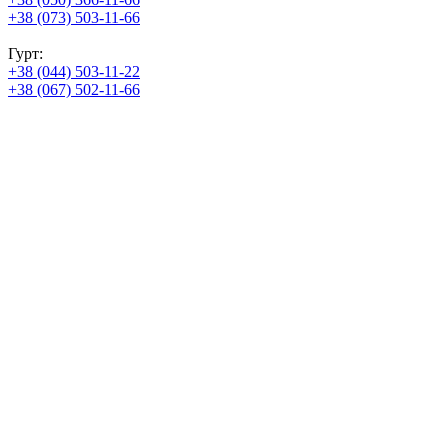
+38 (073) 503-11-66
Гурт:
+38 (044) 503-11-22
+38 (067) 502-11-66