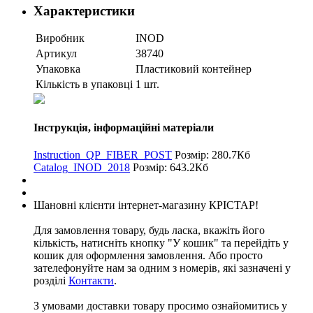
Характеристики
Виробник
INOD
Артикул
38740
Упаковка
Пластиковий контейнер
Кількість в упаковці
1 шт.
Інструкція, інформаційні матеріали
Instruction_QP_FIBER_POST
Розмір: 280.7Кб
Catalog_INOD_2018
Розмір: 643.2Кб
Шановні клієнти інтернет-магазину КРІСТАР!
Для замовлення товару, будь ласка, вкажіть його
кількість, натисніть кнопку "У кошик" та перейдіть у
кошик для оформлення замовлення. Або просто
зателефонуйте нам за одним з номерів, які зазначені у
розділі
Контакти
.
З умовами доставки товару просимо ознайомитись у