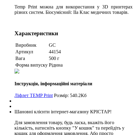
Temp Print можна для використання у 3D принтерах
різних систем. Біосумісний: IIa Клас медичних товарів.
Характеристики
Виробник
GC
Артикул
44154
Вага
500 г
Форма випуску
Рідина
Інструкція, інформаційні матеріали
Ліфлет TEMP Print
Розмір: 540.2Кб
Шановні клієнти інтернет-магазину КРІСТАР!
Для замовлення товару, будь ласка, вкажіть його
кількість, натисніть кнопку "У кошик" та перейдіть у
кошик для оформлення замовлення. Або просто