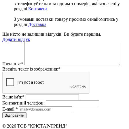
зателефонуйте нам за одним з номерів, які зазначені у
розділі
Контакти
.
З умовами доставки товару просимо ознайомитись у
розділі
Доставка
.
Ще ніхто не залишив відгуків. Ви будете першим.
Додати відгук
Питання:
*
Введіть текст із зображення:
*
Ваше ім'я:
*
Контактний телефон:
E-mail:
*
Відправити
© 2026 ТОВ "КРІСТАР-ТРЕЙД"