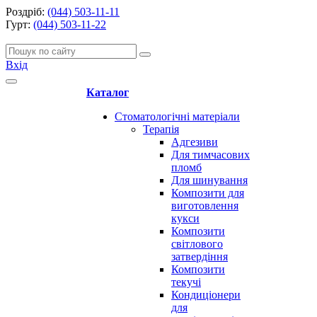
Роздріб:
(044) 503-11-11
Гурт:
(044) 503-11-22
Вхід
Каталог
Стоматологічні матеріали
Терапія
Адгезиви
Для тимчасових
пломб
Для шинування
Композити для
виготовлення
кукси
Композити
світлового
затвердіння
Композити
текучі
Кондиціонери
для