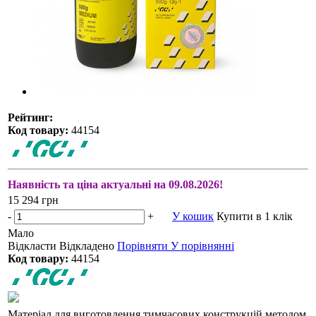
Рейтинг:
Код товару:
44154
Наявність та ціна актуальні на 09.08.2026!
15 294 грн
-
+
У кошик
Купити в 1 клік
Мало
Відкласти
Відкладено
Порівняти
У порівнянні
Код товару:
44154
Матеріал для виготовлення тимчасових конструкцій методом