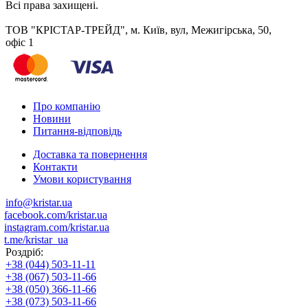
Всі права захищені.
ТОВ "КРІСТАР-ТРЕЙД", м. Київ, вул, Межигірська, 50,
офіс 1
Про компанію
Новини
Питання-відповідь
Доставка та повернення
Контакти
Умови користування
info@kristar.ua
facebook.com/kristar.ua
instagram.com/kristar.ua
t.me/kristar_ua
Роздріб:
+38 (044) 503-11-11
+38 (067) 503-11-66
+38 (050) 366-11-66
+38 (073) 503-11-66