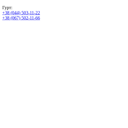
Гурт:
+38 (044) 503-11-22
+38 (067) 502-11-66