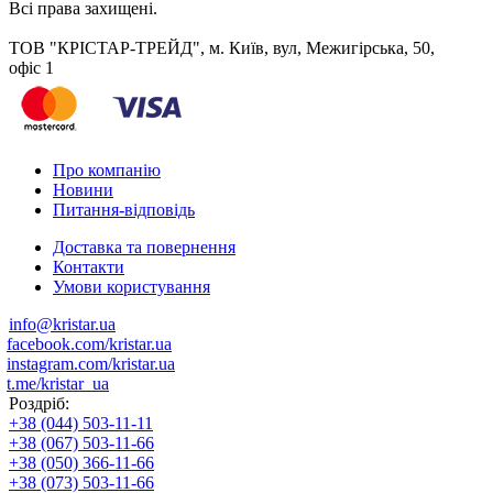
Всі права захищені.
ТОВ "КРІСТАР-ТРЕЙД", м. Київ, вул, Межигірська, 50,
офіс 1
Про компанію
Новини
Питання-відповідь
Доставка та повернення
Контакти
Умови користування
info@kristar.ua
facebook.com/kristar.ua
instagram.com/kristar.ua
t.me/kristar_ua
Роздріб:
+38 (044) 503-11-11
+38 (067) 503-11-66
+38 (050) 366-11-66
+38 (073) 503-11-66