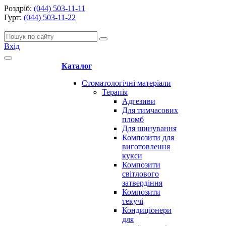
Роздріб:
(044) 503-11-11
Гурт:
(044) 503-11-22
Вхід
Каталог
Стоматологічні матеріали
Терапія
Адгезиви
Для тимчасових
пломб
Для шинування
Композити для
виготовлення
кукси
Композити
світлового
затвердіння
Композити
текучі
Кондиціонери
для