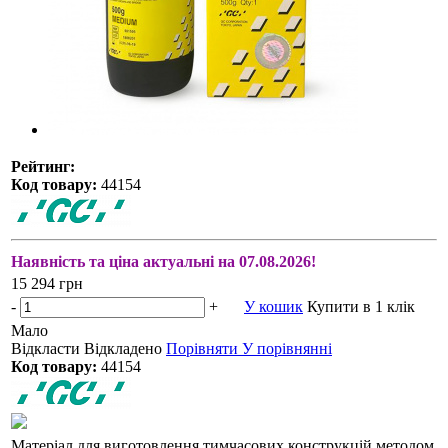
Рейтинг:
Код товару:
44154
Наявність та ціна актуальні на 07.08.2026!
15 294 грн
-
+
У кошик
Купити в 1 клік
Мало
Відкласти
Відкладено
Порівняти
У порівнянні
Код товару:
44154
Матеріал для виготовлення тимчасових конструкцій методом