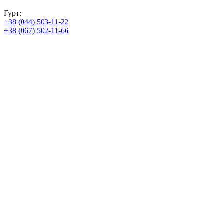
Гурт:
+38 (044) 503-11-22
+38 (067) 502-11-66