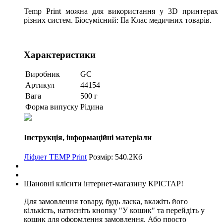
Temp Print можна для використання у 3D принтерах
різних систем. Біосумісний: IIa Клас медичних товарів.
Характеристики
Виробник
GC
Артикул
44154
Вага
500 г
Форма випуску
Рідина
Інструкція, інформаційні матеріали
Ліфлет TEMP Print
Розмір: 540.2Кб
Шановні клієнти інтернет-магазину КРІСТАР!
Для замовлення товару, будь ласка, вкажіть його
кількість, натисніть кнопку "У кошик" та перейдіть у
кошик для оформлення замовлення. Або просто