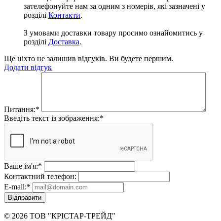
зателефонуйте нам за одним з номерів, які зазначені у
розділі
Контакти
.
З умовами доставки товару просимо ознайомитись у
розділі
Доставка
.
Ще ніхто не залишив відгуків. Ви будете першим.
Додати відгук
Питання:
*
Введіть текст із зображення:
*
Ваше ім'я:
*
Контактний телефон:
E-mail:
*
Відправити
© 2026 ТОВ "КРІСТАР-ТРЕЙД"