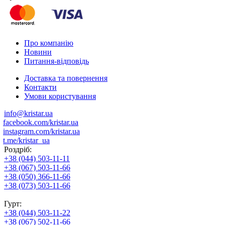
Про компанію
Новини
Питання-відповідь
Доставка та повернення
Контакти
Умови користування
info@kristar.ua
facebook.com/kristar.ua
instagram.com/kristar.ua
t.me/kristar_ua
Роздріб:
+38 (044) 503-11-11
+38 (067) 503-11-66
+38 (050) 366-11-66
+38 (073) 503-11-66
Гурт:
+38 (044) 503-11-22
+38 (067) 502-11-66