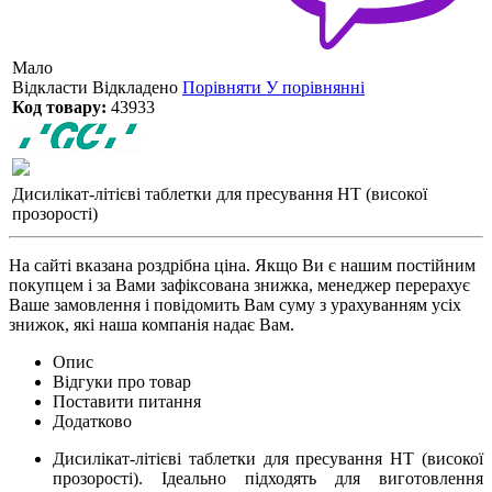
Мало
Відкласти
Відкладено
Порівняти
У порівнянні
Код товару:
43933
Дисилікат-літієві таблетки для пресування HT (високої
прозорості)
На сайті вказана роздрібна ціна. Якщо Ви є нашим постійним
покупцем і за Вами зафіксована знижка, менеджер перерахує
Ваше замовлення і повідомить Вам суму з урахуванням усіх
знижок, які наша компанія надає Вам.
Опис
Відгуки про товар
Поставити питання
Додатково
Дисилікат-літієві таблетки для пресування HT (високої
прозорості). Ідеально підходять для виготовлення