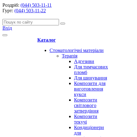
Роздріб:
(044) 503-11-11
Гурт:
(044) 503-11-22
Вхід
Каталог
Стоматологічні матеріали
Терапія
Адгезиви
Для тимчасових
пломб
Для шинування
Композити для
виготовлення
кукси
Композити
світлового
затвердіння
Композити
текучі
Кондиціонери
для