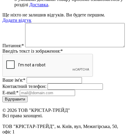
розділі
Доставка
.
Ще ніхто не залишив відгуків. Ви будете першим.
Додати відгук
Питання:
*
Введіть текст із зображення:
*
Ваше ім'я:
*
Контактний телефон:
E-mail:
*
Відправити
© 2026 ТОВ "КРІСТАР-ТРЕЙД"
Всі права захищені.
ТОВ "КРІСТАР-ТРЕЙД", м. Київ, вул, Межигірська, 50,
офіс 1