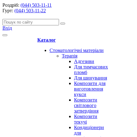
Роздріб:
(044) 503-11-11
Гурт:
(044) 503-11-22
Вхід
Каталог
Стоматологічні матеріали
Терапія
Адгезиви
Для тимчасових
пломб
Для шинування
Композити для
виготовлення
кукси
Композити
світлового
затвердіння
Композити
текучі
Кондиціонери
для