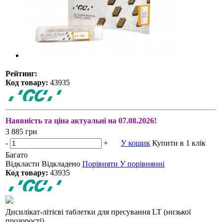
Рейтинг:
Код товару:
43935
Наявність та ціна актуальні на 07.08.2026!
3 885 грн
-
+
У кошик
Купити в 1 клік
Багато
Відкласти
Відкладено
Порівняти
У порівнянні
Код товару:
43935
Дисилікат-літієві таблетки для пресування LT (низької
прозорості)