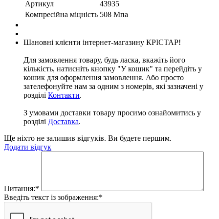
Артикул
43935
Компресійна міцність
508 Мпа
Шановні клієнти інтернет-магазину КРІСТАР!
Для замовлення товару, будь ласка, вкажіть його
кількість, натисніть кнопку "У кошик" та перейдіть у
кошик для оформлення замовлення. Або просто
зателефонуйте нам за одним з номерів, які зазначені у
розділі
Контакти
.
З умовами доставки товару просимо ознайомитись у
розділі
Доставка
.
Ще ніхто не залишив відгуків. Ви будете першим.
Додати відгук
Питання:
*
Введіть текст із зображення:
*