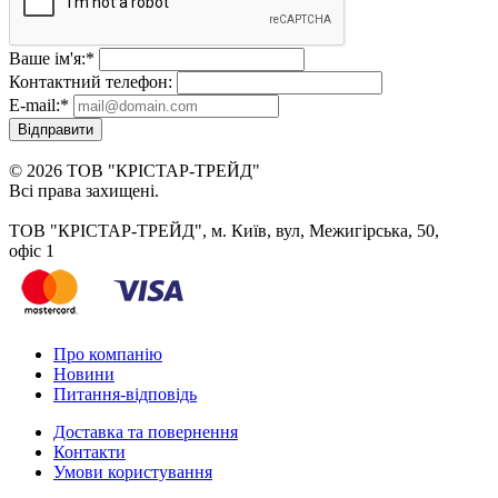
Ваше ім'я:
*
Контактний телефон:
E-mail:
*
Відправити
© 2026 ТОВ "КРІСТАР-ТРЕЙД"
Всі права захищені.
ТОВ "КРІСТАР-ТРЕЙД", м. Київ, вул, Межигірська, 50,
офіс 1
Про компанію
Новини
Питання-відповідь
Доставка та повернення
Контакти
Умови користування