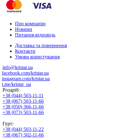
Про компанію
Новини
Питання-відповідь
Доставка та повернення
Контакти
Умови користування
info@kristar.ua
facebook.com/kristar.ua
instagram.com/kristar.ua
t.me/kristar_ua
Роздріб:
+38 (044) 503-11-11
+38 (067) 503-11-66
+38 (050) 366-11-66
+38 (073) 503-11-66
Гурт:
+38 (044) 503-11-22
+38 (067) 502-11-66