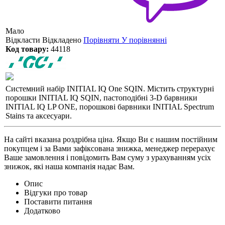
Мало
Відкласти
Відкладено
Порівняти
У порівнянні
Код товару:
44118
Системний набір INITIAL IQ One SQIN. Містить структурні
порошки INITIAL IQ SQIN, пастоподібні 3-D барвники
INITIAL IQ LP ONE, порошкові барвники INITIAL Spectrum
Stains та аксесуари.
На сайті вказана роздрібна ціна. Якщо Ви є нашим постійним
покупцем і за Вами зафіксована знижка, менеджер перерахує
Ваше замовлення і повідомить Вам суму з урахуванням усіх
знижок, які наша компанія надає Вам.
Опис
Відгуки про товар
Поставити питання
Додатково