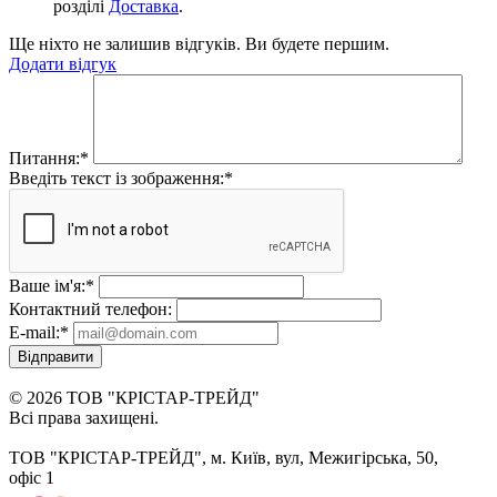
розділі
Доставка
.
Ще ніхто не залишив відгуків. Ви будете першим.
Додати відгук
Питання:
*
Введіть текст із зображення:
*
Ваше ім'я:
*
Контактний телефон:
E-mail:
*
Відправити
© 2026 ТОВ "КРІСТАР-ТРЕЙД"
Всі права захищені.
ТОВ "КРІСТАР-ТРЕЙД", м. Київ, вул, Межигірська, 50,
офіс 1