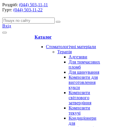
Роздріб:
(044) 503-11-11
Гурт:
(044) 503-11-22
Вхід
Каталог
Стоматологічні матеріали
Терапія
Адгезиви
Для тимчасових
пломб
Для шинування
Композити для
виготовлення
кукси
Композити
світлового
затвердіння
Композити
текучі
Кондиціонери
для