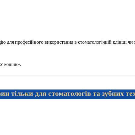
 для професійного використання в стоматологічній клініці чи зуб
 «У кошик».
ин тільки для стоматологів та зубних те