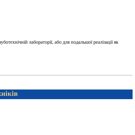
отехнічній лабораторії, або для подальшої реалізації як
хніків