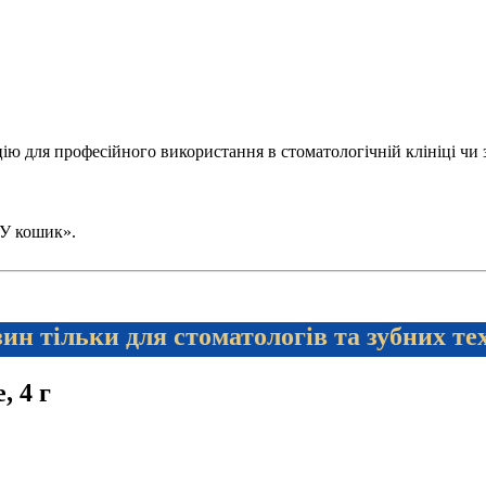
 для професійного використання в стоматологічній клініці чи зуб
 «У кошик».
ин тільки для стоматологів та зубних те
, 4 г