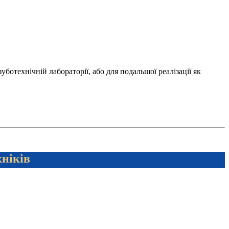
отехнічній лабораторії, або для подальшої реалізації як
хніків