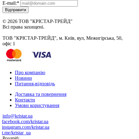
E-mail:
*
Відправити
© 2026 ТОВ "КРІСТАР-ТРЕЙД"
Всі права захищені.
ТОВ "КРІСТАР-ТРЕЙД", м. Київ, вул, Межигірська, 50,
офіс 1
Про компанію
Новини
Питання-відповідь
Доставка та повернення
Контакти
Умови користування
info@kristar.ua
facebook.com/kristar.ua
instagram.com/kristar.ua
t.me/kristar_ua
Роздріб: