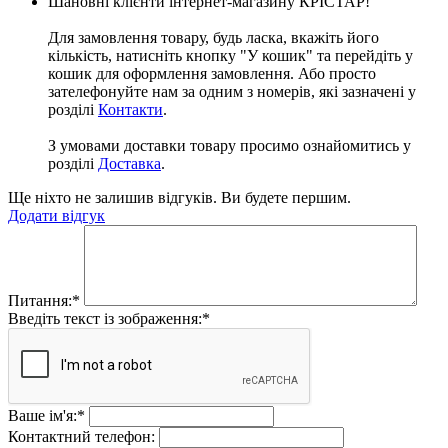
Шановні клієнти інтернет-магазину КРІСТАР!
Для замовлення товару, будь ласка, вкажіть його
кількість, натисніть кнопку "У кошик" та перейдіть у
кошик для оформлення замовлення. Або просто
зателефонуйте нам за одним з номерів, які зазначені у
розділі
Контакти
.
З умовами доставки товару просимо ознайомитись у
розділі
Доставка
.
Ще ніхто не залишив відгуків. Ви будете першим.
Додати відгук
Питання:
*
Введіть текст із зображення:
*
Ваше ім'я:
*
Контактний телефон: