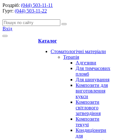
Роздріб:
(044) 503-11-11
Гурт:
(044) 503-11-22
Вхід
Каталог
Стоматологічні матеріали
Терапія
Адгезиви
Для тимчасових
пломб
Для шинування
Композити для
виготовлення
кукси
Композити
світлового
затвердіння
Композити
текучі
Кондиціонери
для