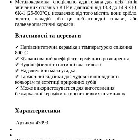
Металокераміка, спеціально адаптована для всіх типів
звичайних сплавів з КТР в діапазоні від 13.8 до 14.9 x10-
6K-1 (25-500°C), незалежно від того містять вони срібло,
золото, паладій або це неблагородні сплави, або
гальванопластичні каркаси.
Властивості та переваги
✔ Напівсинтетична кераміка з температурою спікання
890°C
✔ Збалансований коефіцієнт термічного розширення
✔ Чудові фізичні та оптичні властивості
✔ Надзвичайно мала усадка
✔ Гармонічні відтінки для чудової відповідності
кольорам та естетиці природних зубів
✔ Може використовуватися для виготовлення
безкаркасної кераміки на вогнетривких штампиках
Характеристики
Артикул
43993