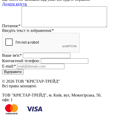
Додати відгук
Питання:
*
Введіть текст із зображення:
*
Ваше ім'я:
*
Контактний телефон:
E-mail:
*
Відправити
© 2026 ТОВ "КРІСТАР-ТРЕЙД"
Всі права захищені.
ТОВ "КРІСТАР-ТРЕЙД", м. Київ, вул, Межигірська, 50,
офіс 1