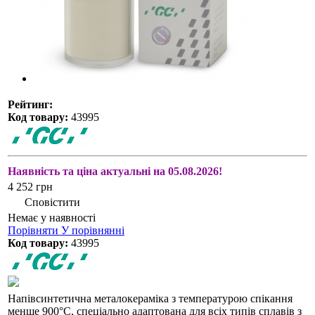
Рейтинг:
Код товару:
43995
Наявність та ціна актуальні на 05.08.2026!
4 252 грн
Сповістити
Немає у наявності
Порівняти
У порівнянні
Код товару:
43995
Напівсинтетична металокераміка з температурою спікання
менше 900°С, спеціально адаптована для всіх типів сплавів з