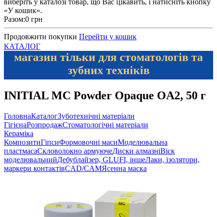
виберіть у каталозі товар, що Вас цікавить, і натисніть кнопку
«У кошик».
Разом:
0 грн
Продовжити покупки
Перейти у кошик
КАТАЛОГ
магазин тільки для стоматологів та
зубних техніків
INITIAL MC Powder Opaque OA2, 50 г
Головна
Каталог
Зуботехнічні матеріали
Гігієна
Розпродаж
Стоматологічні матеріали
Кераміка
Композити
Гіпси
Формовочні маси
Моделювальна
пластмаса
Скловолокно армуюче
Диски алмазні
Віск
моделювальний
Дебублайзер, GLUFI, інше
Лаки, ізолятори,
маркери контактів
CAD/CAM
Ясенна маска