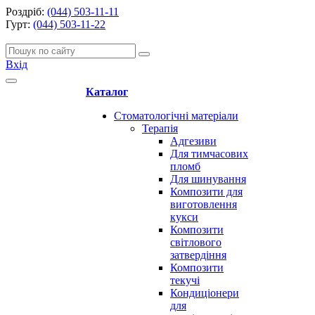
Роздріб:
(044) 503-11-11
Гурт:
(044) 503-11-22
Вхід
Каталог
Стоматологічні матеріали
Терапія
Адгезиви
Для тимчасових
пломб
Для шинування
Композити для
виготовлення
кукси
Композити
світлового
затвердіння
Композити
текучі
Кондиціонери
для