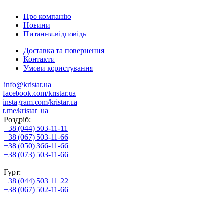
Про компанію
Новини
Питання-відповідь
Доставка та повернення
Контакти
Умови користування
info@kristar.ua
facebook.com/kristar.ua
instagram.com/kristar.ua
t.me/kristar_ua
Роздріб:
+38 (044) 503-11-11
+38 (067) 503-11-66
+38 (050) 366-11-66
+38 (073) 503-11-66
Гурт:
+38 (044) 503-11-22
+38 (067) 502-11-66