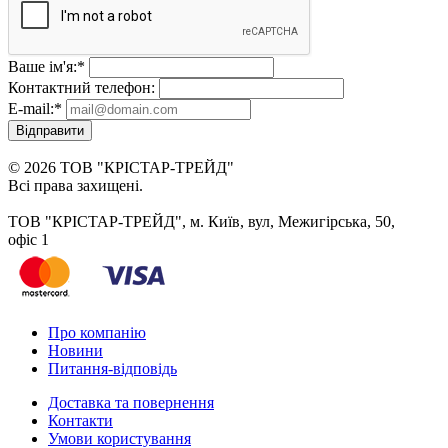
Ваше ім'я:
*
Контактний телефон:
E-mail:
*
Відправити
© 2026 ТОВ "КРІСТАР-ТРЕЙД"
Всі права захищені.
ТОВ "КРІСТАР-ТРЕЙД", м. Київ, вул, Межигірська, 50,
офіс 1
Про компанію
Новини
Питання-відповідь
Доставка та повернення
Контакти
Умови користування