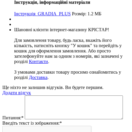
Інструкція, інформаційні матеріали
Інструкція_GRADIA_PLUS
Розмір: 1.2 МБ
Шановні клієнти інтернет-магазину КРІСТАР!
Для замовлення товару, будь ласка, вкажіть його
кількість, натисніть кнопку "У кошик" та перейдіть у
кошик для оформлення замовлення. Або просто
зателефонуйте нам за одним з номерів, які зазначені у
розділі
Контакти
.
З умовами доставки товару просимо ознайомитись у
розділі
Доставка
.
Ще ніхто не залишив відгуків. Ви будете першим.
Додати відгук
Питання:
*
Введіть текст із зображення:
*