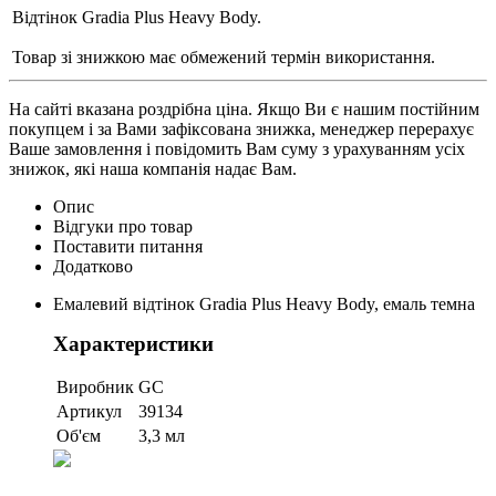
Відтінок Gradia Plus Heavy Body.
Товар зі знижкою має обмежений термін використання.
На сайті вказана роздрібна ціна. Якщо Ви є нашим постійним
покупцем і за Вами зафіксована знижка, менеджер перерахує
Ваше замовлення і повідомить Вам суму з урахуванням усіх
знижок, які наша компанія надає Вам.
Опис
Відгуки про товар
Поставити питання
Додатково
Емалевий відтінок Gradia Plus Heavy Body, емаль темна
Характеристики
Виробник
GC
Артикул
39134
Об'єм
3,3 мл