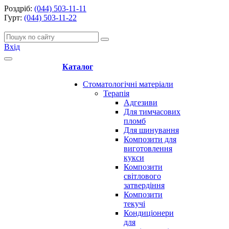
Роздріб:
(044) 503-11-11
Гурт:
(044) 503-11-22
Вхід
Каталог
Стоматологічні матеріали
Терапія
Адгезиви
Для тимчасових
пломб
Для шинування
Композити для
виготовлення
кукси
Композити
світлового
затвердіння
Композити
текучі
Кондиціонери
для