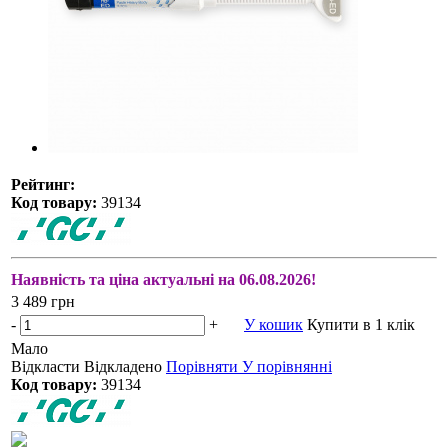
Рейтинг:
Код товару:
39134
Наявність та ціна актуальні на 06.08.2026!
3 489 грн
-
+
У кошик
Купити в 1 клік
Мало
Відкласти
Відкладено
Порівняти
У порівнянні
Код товару:
39134