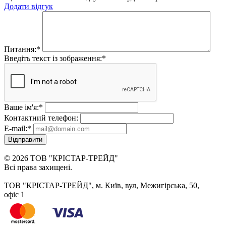
Додати відгук
Питання:
*
Введіть текст із зображення:
*
Ваше ім'я:
*
Контактний телефон:
E-mail:
*
Відправити
© 2026 ТОВ "КРІСТАР-ТРЕЙД"
Всі права захищені.
ТОВ "КРІСТАР-ТРЕЙД", м. Київ, вул, Межигірська, 50,
офіс 1