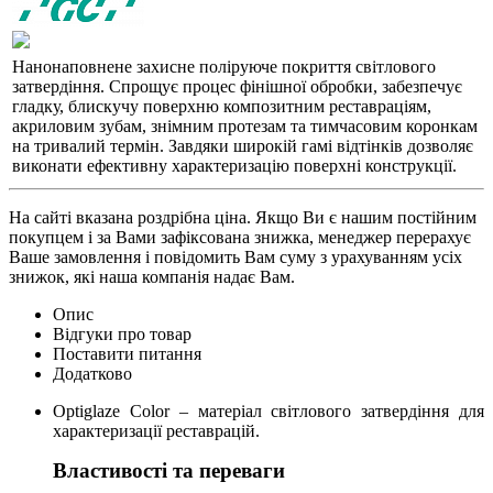
Нанонаповнене захисне поліруюче покриття світлового
затвердіння. Спрощує процес фінішної обробки, забезпечує
гладку, блискучу поверхню композитним реставраціям,
акриловим зубам, знімним протезам та тимчасовим коронкам
на тривалий термін. Завдяки широкій гамі відтінків дозволяє
виконати ефективну характеризацію поверхні конструкції.
На сайті вказана роздрібна ціна. Якщо Ви є нашим постійним
покупцем і за Вами зафіксована знижка, менеджер перерахує
Ваше замовлення і повідомить Вам суму з урахуванням усіх
знижок, які наша компанія надає Вам.
Опис
Відгуки про товар
Поставити питання
Додатково
Optiglaze Color – матеріал світлового затвердіння для
характеризації реставрацій.
Властивості та переваги