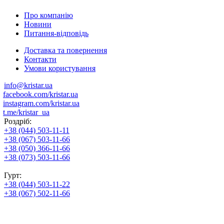
Про компанію
Новини
Питання-відповідь
Доставка та повернення
Контакти
Умови користування
info@kristar.ua
facebook.com/kristar.ua
instagram.com/kristar.ua
t.me/kristar_ua
Роздріб:
+38 (044) 503-11-11
+38 (067) 503-11-66
+38 (050) 366-11-66
+38 (073) 503-11-66
Гурт:
+38 (044) 503-11-22
+38 (067) 502-11-66