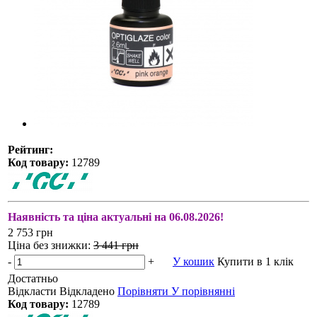
Рейтинг:
Код товару:
12789
Наявність та ціна актуальні на 06.08.2026!
2 753 грн
Ціна без знижки:
3 441 грн
-
+
У кошик
Купити в 1 клік
Достатньо
Відкласти
Відкладено
Порівняти
У порівнянні
Код товару:
12789