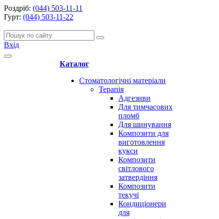
Роздріб:
(044) 503-11-11
Гурт:
(044) 503-11-22
Вхід
Каталог
Стоматологічні матеріали
Терапія
Адгезиви
Для тимчасових
пломб
Для шинування
Композити для
виготовлення
кукси
Композити
світлового
затвердіння
Композити
текучі
Кондиціонери
для