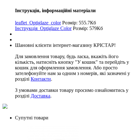
Інструкція, інформаційні матеріали
leaflet_Optiglaze_color
Розмір: 555.7Кб
Інструкція_Optiglaze Color
Розмір: 579Кб
Шановні клієнти інтернет-магазину КРІСТАР!
Для замовлення товару, будь ласка, вкажіть його
кількість, натисніть кнопку "У кошик" та перейдіть у
кошик для оформлення замовлення. Або просто
зателефонуйте нам за одним з номерів, які зазначені у
розділі
Контакти
.
З умовами доставки товару просимо ознайомитись у
розділі
Доставка
.
Супутні товари