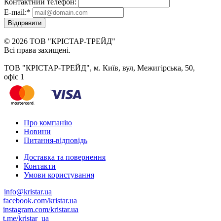
Контактний телефон:
E-mail:
*
Відправити
© 2026 ТОВ "КРІСТАР-ТРЕЙД"
Всі права захищені.
ТОВ "КРІСТАР-ТРЕЙД", м. Київ, вул, Межигірська, 50,
офіс 1
Про компанію
Новини
Питання-відповідь
Доставка та повернення
Контакти
Умови користування
info@kristar.ua
facebook.com/kristar.ua
instagram.com/kristar.ua
t.me/kristar_ua