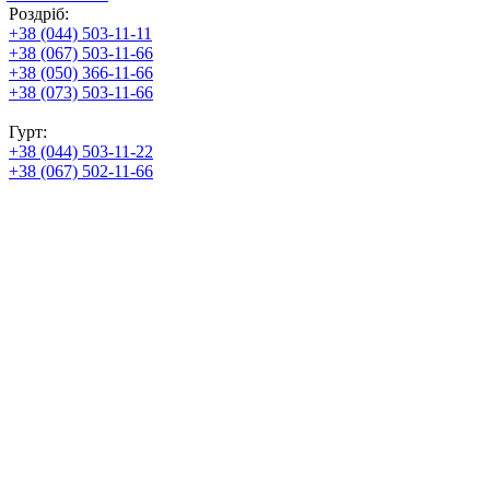
Роздріб:
+38 (044) 503-11-11
+38 (067) 503-11-66
+38 (050) 366-11-66
+38 (073) 503-11-66
Гурт:
+38 (044) 503-11-22
+38 (067) 502-11-66