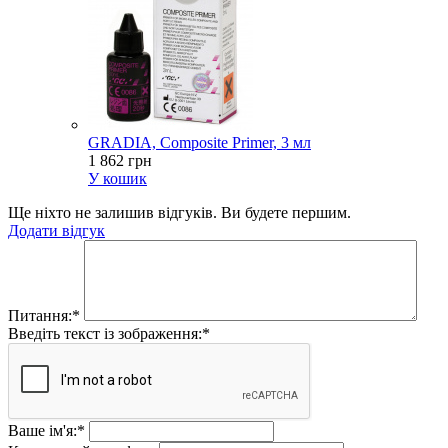
GRADIA, Composite Primer, 3 мл
1 862 грн
У кошик
Ще ніхто не залишив відгуків. Ви будете першим.
Додати відгук
Питання:
*
Введіть текст із зображення:
*
Ваше ім'я:
*