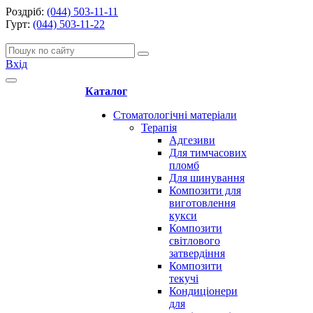
Роздріб:
(044) 503-11-11
Гурт:
(044) 503-11-22
Вхід
Каталог
Стоматологічні матеріали
Терапія
Адгезиви
Для тимчасових
пломб
Для шинування
Композити для
виготовлення
кукси
Композити
світлового
затвердіння
Композити
текучі
Кондиціонери
для