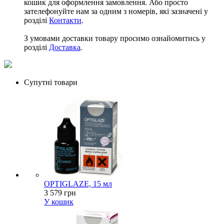
кошик для оформлення замовлення. Або просто
зателефонуйте нам за одним з номерів, які зазначені у
розділі
Контакти
.
З умовами доставки товару просимо ознайомитись у
розділі
Доставка
.
Супутні товари
OPTIGLAZE, 15 мл
3 579 грн
У кошик