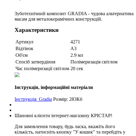
Зуботехнічний композит GRADIA - чудова альтернатива
масам для металокерамічних конструкцій.
Характеристики
Артикул
4271
Відтінок
A3
Об'єм
2.9 мл
Спосіб затвердіння
Полімеризація світлом
Час полімеризації світлом
20 сек
Інструкція, інформаційні матеріали
Інструкція_Gradia
Розмір: 283Кб
Шановні клієнти інтернет-магазину КРІСТАР!
Для замовлення товару, будь ласка, вкажіть його
кількість, натисніть кнопку "У кошик" та перейдіть у