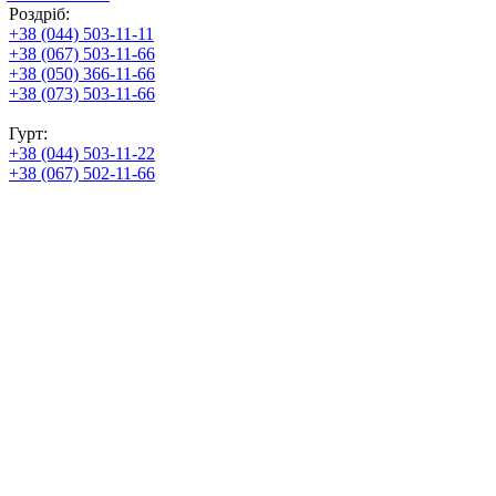
Роздріб:
+38 (044) 503-11-11
+38 (067) 503-11-66
+38 (050) 366-11-66
+38 (073) 503-11-66
Гурт:
+38 (044) 503-11-22
+38 (067) 502-11-66