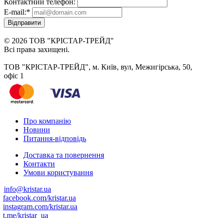
Контактний телефон:
E-mail:
*
Відправити
© 2026 ТОВ "КРІСТАР-ТРЕЙД"
Всі права захищені.
ТОВ "КРІСТАР-ТРЕЙД", м. Київ, вул, Межигірська, 50,
офіс 1
Про компанію
Новини
Питання-відповідь
Доставка та повернення
Контакти
Умови користування
info@kristar.ua
facebook.com/kristar.ua
instagram.com/kristar.ua
t.me/kristar_ua