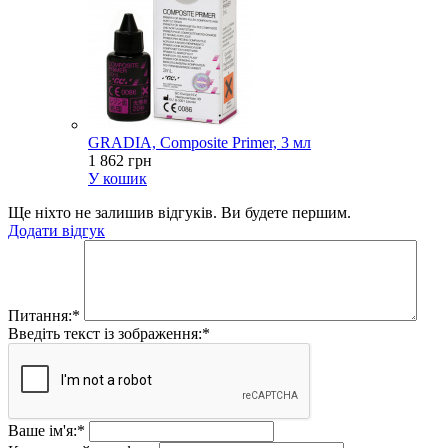
GRADIA, Composite Primer, 3 мл
1 862 грн
У кошик
Ще ніхто не залишив відгуків. Ви будете першим.
Додати відгук
Питання:
*
Введіть текст із зображення:
*
Ваше ім'я:
*