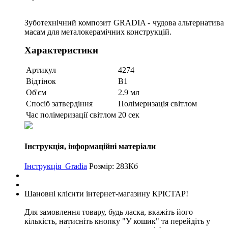
Зуботехнічний композит GRADIA - чудова альтернатива
масам для металокерамічних конструкцій.
Характеристики
Артикул
4274
Відтінок
B1
Об'єм
2.9 мл
Спосіб затвердіння
Полімеризація світлом
Час полімеризації світлом
20 сек
Інструкція, інформаційні матеріали
Інструкція_Gradia
Розмір: 283Кб
Шановні клієнти інтернет-магазину КРІСТАР!
Для замовлення товару, будь ласка, вкажіть його
кількість, натисніть кнопку "У кошик" та перейдіть у