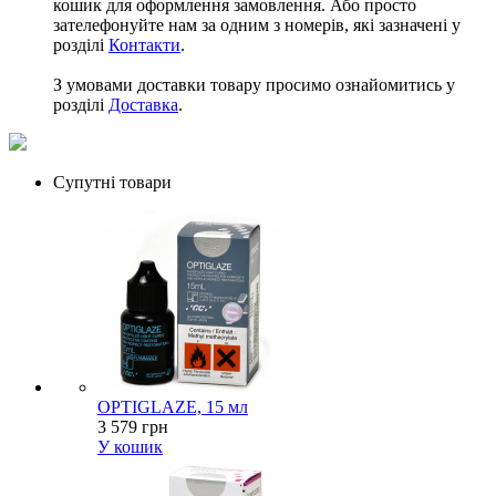
кошик для оформлення замовлення. Або просто
зателефонуйте нам за одним з номерів, які зазначені у
розділі
Контакти
.
З умовами доставки товару просимо ознайомитись у
розділі
Доставка
.
Супутні товари
OPTIGLAZE, 15 мл
3 579 грн
У кошик