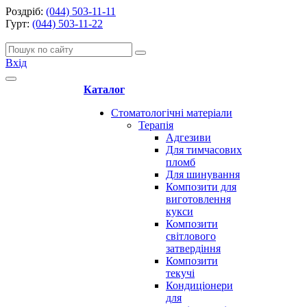
Роздріб:
(044) 503-11-11
Гурт:
(044) 503-11-22
Вхід
Каталог
Стоматологічні матеріали
Терапія
Адгезиви
Для тимчасових
пломб
Для шинування
Композити для
виготовлення
кукси
Композити
світлового
затвердіння
Композити
текучі
Кондиціонери
для